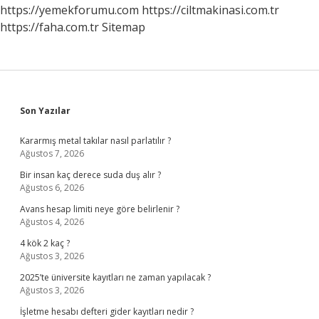
Zaman
https://yemekforumu.com
https://ciltmakinasi.com.tr
https://faha.com.tr
Sitemap
Sidebar
Son Yazılar
Kararmış metal takılar nasıl parlatılır ?
Ağustos 7, 2026
Bir insan kaç derece suda duş alır ?
Ağustos 6, 2026
Avans hesap limiti neye göre belirlenir ?
Ağustos 4, 2026
4 kök 2 kaç ?
Ağustos 3, 2026
2025’te üniversite kayıtları ne zaman yapılacak ?
Ağustos 3, 2026
İşletme hesabı defteri gider kayıtları nedir ?