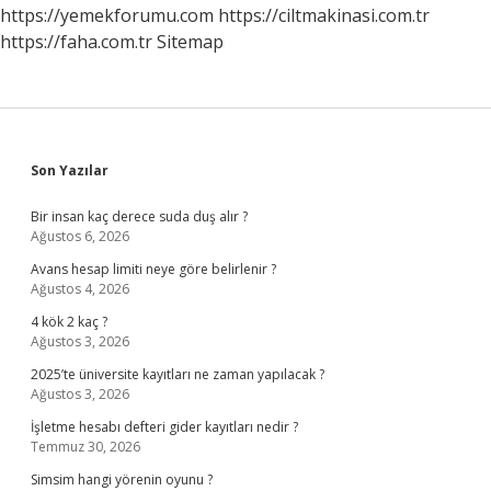
https://yemekforumu.com
https://ciltmakinasi.com.tr
https://faha.com.tr
Sitemap
Sidebar
Son Yazılar
Bir insan kaç derece suda duş alır ?
Ağustos 6, 2026
Avans hesap limiti neye göre belirlenir ?
Ağustos 4, 2026
4 kök 2 kaç ?
Ağustos 3, 2026
2025’te üniversite kayıtları ne zaman yapılacak ?
Ağustos 3, 2026
İşletme hesabı defteri gider kayıtları nedir ?
Temmuz 30, 2026
Simsim hangi yörenin oyunu ?