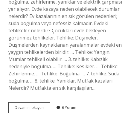
boğulma, zehirlenme, yanıklar ve elektrik çarpması
yer alıyor. Evde kazaya neden olabilecek durumlar
nelerdir? Ev kazalarının en sık görülen nedenleri;
suda boğulma veya nefessiz kalmadır. Evdeki
tehlikeler nelerdir? Çocukları evde bekleyen
görünmez tehlikeler. Tehlike: Düşmeler.
Düşmelerden kaynaklanan yaralanmalar evdeki en
yaygın tehlikelerden biridir. … Tehlike: Yangın.
Mumlar tehlikeli olabilir. … 3. tehlike: Kabızlık
nedeniyle boğulma. … Tehlike: Kesikler. … Tehlike:
Zehirlenme. … Tehlike: Boğulma. … 7. tehlike: Suda
boğulma. … 8. tehlike: Yanıklar. Mutfak kazaları
Nelerdir? Mutfakta en sık karşılaşılan…
Ev
Devamını okuyun
6 Yorum
Kazaları
Nelerdir