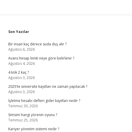
Sidebar
Son Yazılar
Bir insan kaç derece suda duş alır ?
Ağustos 6, 2026
Avans hesap limiti neye göre belirlenir ?
Ağustos 4, 2026
4 kök 2 kaç ?
Ağustos 3, 2026
2025’te üniversite kayıtları ne zaman yapılacak ?
Ağustos 3, 2026
İşletme hesabı defteri gider kayıtları nedir ?
Temmuz 30, 2026
Simsim hangi yörenin oyunu ?
Temmuz 25, 2026
Kariyer yönetim sistemi nedir ?