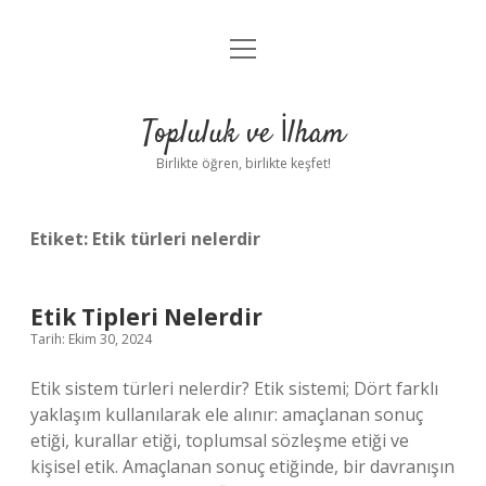
menüyü
Anasayfa
aç
Gizlilik Politikası
Topluluk ve İlham
Yasal Uyarı
Birlikte öğren, birlikte keşfet!
Hakkımızda
Etiket:
Etik türleri nelerdir
Etik Tipleri Nelerdir
Tarih: Ekim 30, 2024
Etik sistem türleri nelerdir? Etik sistemi; Dört farklı
yaklaşım kullanılarak ele alınır: amaçlanan sonuç
etiği, kurallar etiği, toplumsal sözleşme etiği ve
kişisel etik. Amaçlanan sonuç etiğinde, bir davranışın