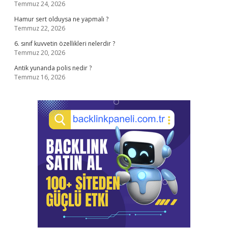
Temmuz 24, 2026
Hamur sert olduysa ne yapmalı ?
Temmuz 22, 2026
6. sınıf kuvvetin özellikleri nelerdir ?
Temmuz 20, 2026
Antik yunanda polis nedir ?
Temmuz 16, 2026