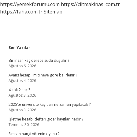
https://yemekforumu.com
https://ciltmakinasi.com.tr
https://faha.com.tr
Sitemap
Sidebar
Son Yazılar
Bir insan kaç derece suda duş alır ?
Ağustos 6, 2026
Avans hesap limiti neye göre belirlenir ?
Ağustos 4, 2026
4 kök 2 kaç ?
Ağustos 3, 2026
2025’te üniversite kayıtları ne zaman yapılacak ?
Ağustos 3, 2026
İşletme hesabı defteri gider kayıtları nedir ?
Temmuz 30, 2026
Simsim hangi yörenin oyunu ?