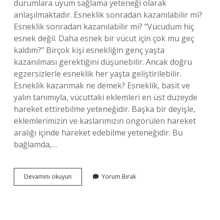
durumlara uyum sağlama yeteneği olarak
anlaşılmaktadır. Esneklik sonradan kazanılabilir mi?
Esneklik sonradan kazanılabilir mi? “Vücudum hiç
esnek değil. Daha esnek bir vücut için çok mu geç
kaldım?” Birçok kişi esnekliğin genç yaşta
kazanılması gerektiğini düşünebilir. Ancak doğru
egzersizlerle esneklik her yaşta geliştirilebilir.
Esneklik kazanmak ne demek? Esneklik, basit ve
yalın tanımıyla, vücuttaki eklemleri en üst düzeyde
hareket ettirebilme yeteneğidir. Başka bir deyişle,
eklemlerimizin ve kaslarımızın öngörülen hareket
aralığı içinde hareket edebilme yeteneğidir. Bu
bağlamda,…
Esneklik
Devamını okuyun
Yorum Bırak
Yetenek
Mi