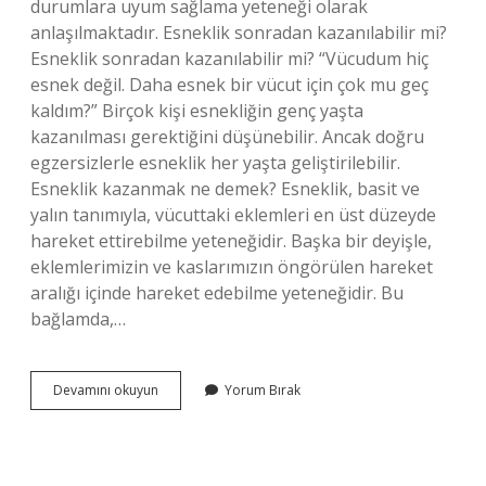
durumlara uyum sağlama yeteneği olarak
anlaşılmaktadır. Esneklik sonradan kazanılabilir mi?
Esneklik sonradan kazanılabilir mi? “Vücudum hiç
esnek değil. Daha esnek bir vücut için çok mu geç
kaldım?” Birçok kişi esnekliğin genç yaşta
kazanılması gerektiğini düşünebilir. Ancak doğru
egzersizlerle esneklik her yaşta geliştirilebilir.
Esneklik kazanmak ne demek? Esneklik, basit ve
yalın tanımıyla, vücuttaki eklemleri en üst düzeyde
hareket ettirebilme yeteneğidir. Başka bir deyişle,
eklemlerimizin ve kaslarımızın öngörülen hareket
aralığı içinde hareket edebilme yeteneğidir. Bu
bağlamda,…
Esneklik
Devamını okuyun
Yorum Bırak
Yetenek
Mi