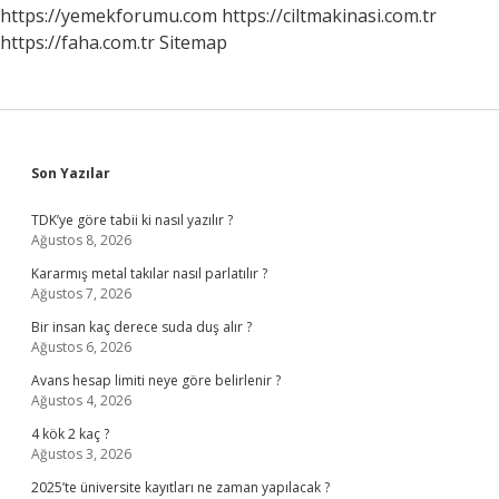
https://yemekforumu.com
https://ciltmakinasi.com.tr
https://faha.com.tr
Sitemap
Sidebar
Son Yazılar
TDK’ye göre tabii ki nasıl yazılır ?
Ağustos 8, 2026
Kararmış metal takılar nasıl parlatılır ?
Ağustos 7, 2026
Bir insan kaç derece suda duş alır ?
Ağustos 6, 2026
Avans hesap limiti neye göre belirlenir ?
Ağustos 4, 2026
4 kök 2 kaç ?
Ağustos 3, 2026
2025’te üniversite kayıtları ne zaman yapılacak ?