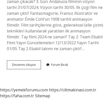
zaman çıkacak? 3. Gün: Andalusia filminin vizyon
tarihi 31/07/2024. Vizyon tarihi 30/05. İlk çizgi film ne
zaman çıktı? Fantasmagorie, Fransız illüstratör ve
animatör Émile Cohl’un 1908 tarihli animasyon
filmidir. Film tarihçilerine göre, geleneksel (elle çizim)
teknikleri kullanılarak yaratılan ilk animasyon
filmidir. Tay filmi 2024 ne zaman? Tay 2: Team Ebabil
Filmi Yayın Güncellemeleri 12/13/2022 Yayın Tarihi
01/05 Tay 2 Ebabil takımı ne zaman çıktı?…
Tay
Devamını okuyun
Yorum Bırak
Ne
Zaman
Çıktı
https://yemekforumu.com
https://ciltmakinasi.com.tr
https://faha.com.tr
Sitemap