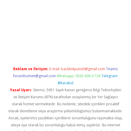
giriş
Reklam ve İletişim:
E-mail:
backlinkpaneli@gmail.com
Teams:
forumhizmeti@gmail.com
Whatsapp: 0262 606 0 726
Telegram:
@karabul
Yasal Uyarı:
Sitemiz, 5651 Sayılı Kanun gereğince Bilgi Teknolojileri
ve İletişim Kurumu (BTK) tarafından onaylanmış bir Yer Sağlayıcı
olarak hizmet vermektedir. Bu nedenle, sitedeki içerikleri proaktif
olarak denetleme veya araştırma yükümlülüğümüz bulunmamaktadır.
Ancak, üyelerimiz yazdıkları içeriklerin sorumluluğunu taşımakta olup,
siteye üye olarak bu sorumluluğu kabul etmiş sayılırlar. Bu internet