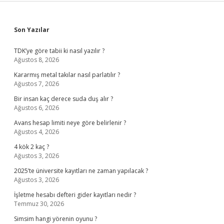
Sidebar
Son Yazılar
TDK’ye göre tabii ki nasıl yazılır ?
Ağustos 8, 2026
Kararmış metal takılar nasıl parlatılır ?
Ağustos 7, 2026
Bir insan kaç derece suda duş alır ?
Ağustos 6, 2026
Avans hesap limiti neye göre belirlenir ?
Ağustos 4, 2026
4 kök 2 kaç ?
Ağustos 3, 2026
2025’te üniversite kayıtları ne zaman yapılacak ?
Ağustos 3, 2026
İşletme hesabı defteri gider kayıtları nedir ?
Temmuz 30, 2026
Simsim hangi yörenin oyunu ?