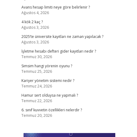
Avans hesap limiti neye göre belirlenir ?
Ağustos 4, 2026
4 kök 2 kaç ?
Ağustos 3, 2026
2025’te üniversite kayıtları ne zaman yapılacak ?
Ağustos 3, 2026
İşletme hesabı defteri gider kayıtları nedir ?
Temmuz 30, 2026
Simsim hangi yörenin oyunu ?
Temmuz 25, 2026
Kariyer yönetim sistemi nedir ?
Temmuz 24, 2026
Hamur sert olduysa ne yapmalı ?
Temmuz 22, 2026
6. sınıf kuvvetin özellikleri nelerdir ?
Temmuz 20, 2026