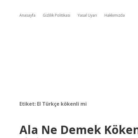
Anasayfa
Gizlilik Politikası
Yasal Uyarı
Hakkımızda
Etiket:
El Türkçe kökenli mi
Ala Ne Demek Köken