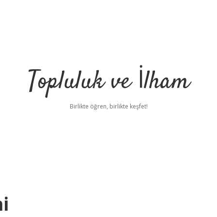
Topluluk ve İlham
Birlikte öğren, birlikte keşfet!
i