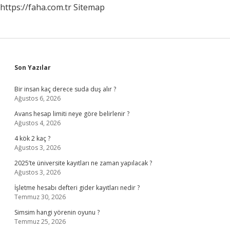
https://faha.com.tr
Sitemap
Sidebar
Son Yazılar
Bir insan kaç derece suda duş alır ?
Ağustos 6, 2026
Avans hesap limiti neye göre belirlenir ?
Ağustos 4, 2026
4 kök 2 kaç ?
Ağustos 3, 2026
2025’te üniversite kayıtları ne zaman yapılacak ?
Ağustos 3, 2026
İşletme hesabı defteri gider kayıtları nedir ?
Temmuz 30, 2026
Simsim hangi yörenin oyunu ?
Temmuz 25, 2026