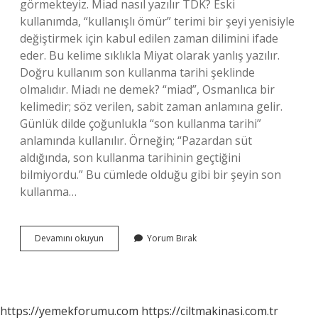
görmekteyiz. Miad nasıl yazılır TDK? Eski
kullanımda, “kullanışlı ömür” terimi bir şeyi yenisiyle
değiştirmek için kabul edilen zaman dilimini ifade
eder. Bu kelime sıklıkla Miyat olarak yanlış yazılır.
Doğru kullanım son kullanma tarihi şeklinde
olmalıdır. Miadı ne demek? “miad”, Osmanlıca bir
kelimedir; söz verilen, sabit zaman anlamına gelir.
Günlük dilde çoğunlukla “son kullanma tarihi”
anlamında kullanılır. Örneğin; “Pazardan süt
aldığında, son kullanma tarihinin geçtiğini
bilmiyordu.” Bu cümlede olduğu gibi bir şeyin son
kullanma…
Miadı
Devamını okuyun
Yorum Bırak
Nasıl
Yazılır
https://yemekforumu.com
https://ciltmakinasi.com.tr