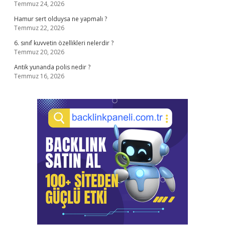
Temmuz 24, 2026
Hamur sert olduysa ne yapmalı ?
Temmuz 22, 2026
6. sınıf kuvvetin özellikleri nelerdir ?
Temmuz 20, 2026
Antik yunanda polis nedir ?
Temmuz 16, 2026