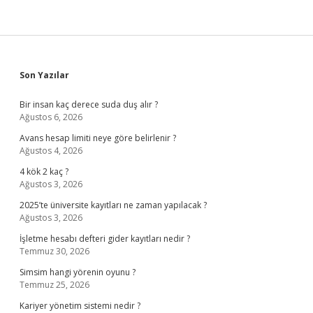
Sidebar
Son Yazılar
Bir insan kaç derece suda duş alır ?
Ağustos 6, 2026
Avans hesap limiti neye göre belirlenir ?
Ağustos 4, 2026
4 kök 2 kaç ?
Ağustos 3, 2026
2025’te üniversite kayıtları ne zaman yapılacak ?
Ağustos 3, 2026
İşletme hesabı defteri gider kayıtları nedir ?
Temmuz 30, 2026
Simsim hangi yörenin oyunu ?
Temmuz 25, 2026
Kariyer yönetim sistemi nedir ?