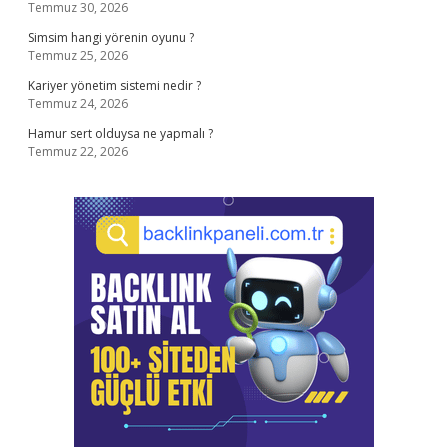
Temmuz 30, 2026
Simsim hangi yörenin oyunu ?
Temmuz 25, 2026
Kariyer yönetim sistemi nedir ?
Temmuz 24, 2026
Hamur sert olduysa ne yapmalı ?
Temmuz 22, 2026