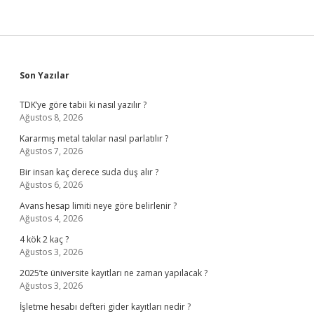
Sidebar
Son Yazılar
TDK’ye göre tabii ki nasıl yazılır ?
Ağustos 8, 2026
Kararmış metal takılar nasıl parlatılır ?
Ağustos 7, 2026
Bir insan kaç derece suda duş alır ?
Ağustos 6, 2026
Avans hesap limiti neye göre belirlenir ?
Ağustos 4, 2026
4 kök 2 kaç ?
Ağustos 3, 2026
2025’te üniversite kayıtları ne zaman yapılacak ?
Ağustos 3, 2026
İşletme hesabı defteri gider kayıtları nedir ?