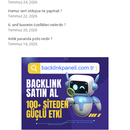
Temmuz 24, 2026
Hamur sert olduysa ne yapmalı ?
Temmuz 22, 2026
6. sınıf kuvvetin özellikleri nelerdir ?
Temmuz 20, 2026
Antik yunanda polis nedir ?
Temmuz 16, 2026