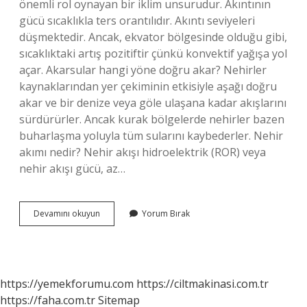
önemli rol oynayan bir iklim unsurudur. Akıntının
gücü sıcaklıkla ters orantılıdır. Akıntı seviyeleri
düşmektedir. Ancak, ekvator bölgesinde olduğu gibi,
sıcaklıktaki artış pozitiftir çünkü konvektif yağışa yol
açar. Akarsular hangi yöne doğru akar? Nehirler
kaynaklarından yer çekiminin etkisiyle aşağı doğru
akar ve bir denize veya göle ulaşana kadar akışlarını
sürdürürler. Ancak kurak bölgelerde nehirler bazen
buharlaşma yoluyla tüm sularını kaybederler. Nehir
akımı nedir? Nehir akışı hidroelektrik (ROR) veya
nehir akışı gücü, az…
Akarsuların
Devamını okuyun
Yorum Bırak
Akım
Düzeni
Nedir
https://yemekforumu.com
https://ciltmakinasi.com.tr
https://faha.com.tr
Sitemap