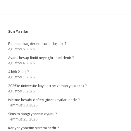
Sidebar
Son Yazılar
Bir insan kaç derece suda duş alır ?
Ağustos 6, 2026
Avans hesap limiti neye göre belirlenir ?
Ağustos 4, 2026
4 kök 2 kaç ?
Ağustos 3, 2026
2025’te üniversite kayıtları ne zaman yapılacak ?
Ağustos 3, 2026
İşletme hesabı defteri gider kayıtları nedir ?
Temmuz 30, 2026
Simsim hangi yörenin oyunu ?
Temmuz 25, 2026
Kariyer yönetim sistemi nedir ?