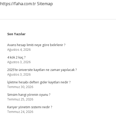
https://faha.com.tr
Sitemap
Sidebar
Son Yazılar
Avans hesap limiti neye göre belirlenir ?
Ağustos 4, 2026
4 kök 2 kaç ?
Ağustos 3, 2026
2025’te üniversite kayıtları ne zaman yapılacak ?
Ağustos 3, 2026
İşletme hesabı defteri gider kayıtları nedir ?
Temmuz 30, 2026
Simsim hangi yörenin oyunu ?
Temmuz 25, 2026
Kariyer yönetim sistemi nedir ?
Temmuz 24, 2026