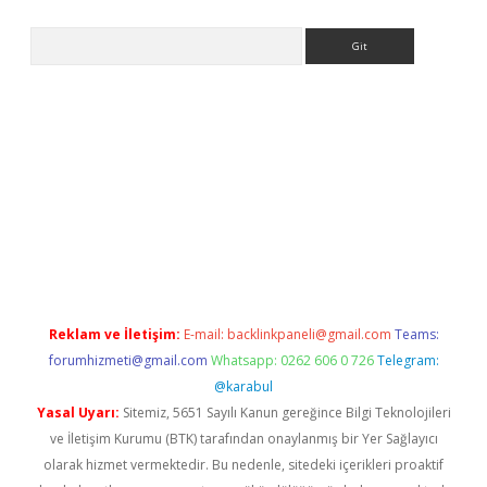
Arama
giriş
Reklam ve İletişim:
E-mail:
backlinkpaneli@gmail.com
Teams:
forumhizmeti@gmail.com
Whatsapp: 0262 606 0 726
Telegram:
@karabul
Yasal Uyarı:
Sitemiz, 5651 Sayılı Kanun gereğince Bilgi Teknolojileri
ve İletişim Kurumu (BTK) tarafından onaylanmış bir Yer Sağlayıcı
olarak hizmet vermektedir. Bu nedenle, sitedeki içerikleri proaktif