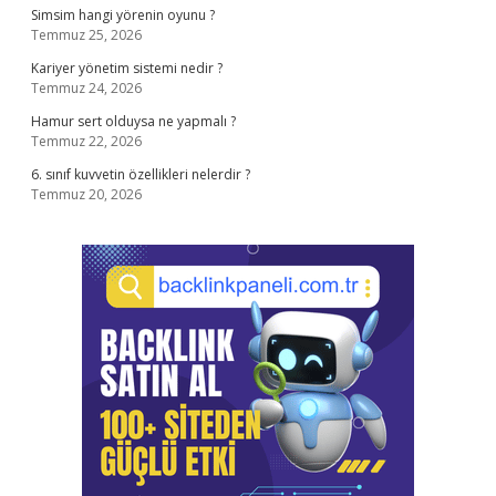
Simsim hangi yörenin oyunu ?
Temmuz 25, 2026
Kariyer yönetim sistemi nedir ?
Temmuz 24, 2026
Hamur sert olduysa ne yapmalı ?
Temmuz 22, 2026
6. sınıf kuvvetin özellikleri nelerdir ?
Temmuz 20, 2026