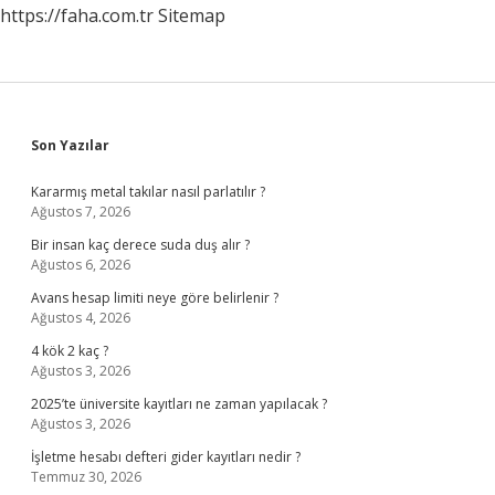
https://faha.com.tr
Sitemap
Sidebar
Son Yazılar
Kararmış metal takılar nasıl parlatılır ?
Ağustos 7, 2026
Bir insan kaç derece suda duş alır ?
Ağustos 6, 2026
Avans hesap limiti neye göre belirlenir ?
Ağustos 4, 2026
4 kök 2 kaç ?
Ağustos 3, 2026
2025’te üniversite kayıtları ne zaman yapılacak ?
Ağustos 3, 2026
İşletme hesabı defteri gider kayıtları nedir ?
Temmuz 30, 2026