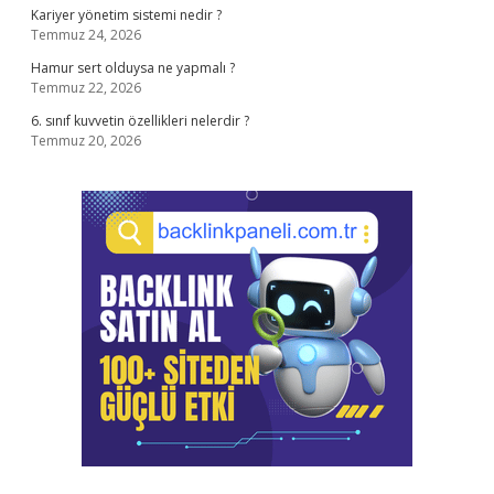
Kariyer yönetim sistemi nedir ?
Temmuz 24, 2026
Hamur sert olduysa ne yapmalı ?
Temmuz 22, 2026
6. sınıf kuvvetin özellikleri nelerdir ?
Temmuz 20, 2026