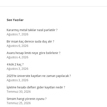
Sidebar
Son Yazılar
Kararmış metal takılar nasıl parlatılır ?
Ağustos 7, 2026
Bir insan kaç derece suda duş alır ?
Ağustos 6, 2026
Avans hesap limiti neye göre belirlenir ?
Ağustos 4, 2026
4 kök 2 kaç ?
Ağustos 3, 2026
2025’te üniversite kayıtları ne zaman yapılacak ?
Ağustos 3, 2026
İşletme hesabı defteri gider kayıtları nedir ?
Temmuz 30, 2026
Simsim hangi yörenin oyunu ?
Temmuz 25, 2026