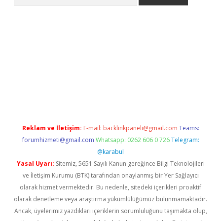
 giriş
Reklam ve İletişim:
E-mail:
backlinkpaneli@gmail.com
Teams:
forumhizmeti@gmail.com
Whatsapp: 0262 606 0 726
Telegram:
@karabul
Yasal Uyarı:
Sitemiz, 5651 Sayılı Kanun gereğince Bilgi Teknolojileri
ve İletişim Kurumu (BTK) tarafından onaylanmış bir Yer Sağlayıcı
olarak hizmet vermektedir. Bu nedenle, sitedeki içerikleri proaktif
olarak denetleme veya araştırma yükümlülüğümüz bulunmamaktadır.
Ancak, üyelerimiz yazdıkları içeriklerin sorumluluğunu taşımakta olup,