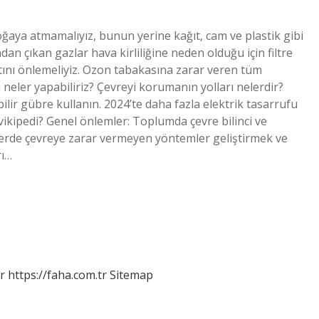
doğaya atmamalıyız, bunun yerine kağıt, cam ve plastik gibi
dan çıkan gazlar hava kirliliğine neden olduğu için filtre
atını önlemeliyiz. Ozon tabakasına zarar veren tüm
neler yapabiliriz? Çevreyi korumanın yolları nelerdir?
ilir gübre kullanın. 2024’te daha fazla elektrik tasarrufu
 vikipedi? Genel önlemler: Toplumda çevre bilinci ve
mlerde çevreye zarar vermeyen yöntemler geliştirmek ve
rı…
r
https://faha.com.tr
Sitemap