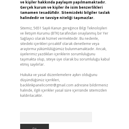
ve kişiler hakkında paylaşım yapılmamaktadır.
Gerçek kurum ve kişiler ile isim benzerlikleri
tamamen tesadüfidir. Sitemizdeki bilgiler taslak
halindedir ve tavsiye niteliği taşımazlar.
Sitemiz, 5651 Sayılı Kanun gereğince Bilgi Teknolojileri
ve İletişim Kurumu (BTK) tarafından onaylanmış bir Yer
Sağlayıcı olarak hizmet vermektedir. Bu nedenle,
sitedeki içerikleri proaktif olarak denetleme veya
araştırma yükümlülüğümüz bulunmamaktadır. Ancak,
üyelerimiz yazdıkları içeriklerin sorumluluğunu
taşımakta olup, siteye üye olarak bu sorumluluğu kabul
etmiş sayılırlar.
Hukuka ve yasal düzenlemelere aykırı olduğunu
düşündüğünüz içerikleri,
backlinkpanelicomtr@gmail.com
adresine bildirmeniz
halinde, ilgili içerikler yasal süre içerisinde sitemizden
kaldırılacaktır.
Arama