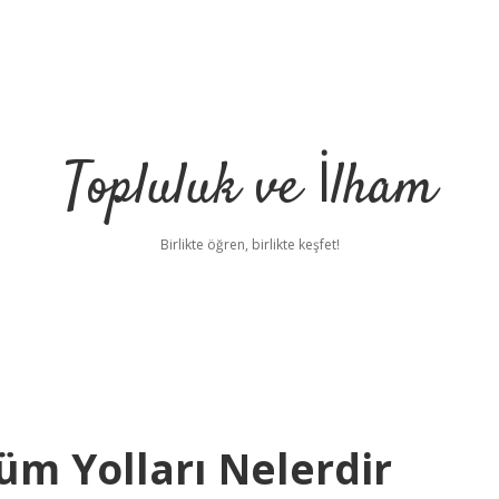
Topluluk ve İlham
Birlikte öğren, birlikte keşfet!
züm Yolları Nelerdir