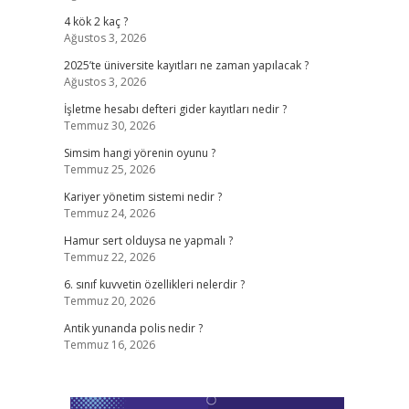
4 kök 2 kaç ?
Ağustos 3, 2026
2025’te üniversite kayıtları ne zaman yapılacak ?
Ağustos 3, 2026
İşletme hesabı defteri gider kayıtları nedir ?
Temmuz 30, 2026
Simsim hangi yörenin oyunu ?
Temmuz 25, 2026
Kariyer yönetim sistemi nedir ?
Temmuz 24, 2026
Hamur sert olduysa ne yapmalı ?
Temmuz 22, 2026
6. sınıf kuvvetin özellikleri nelerdir ?
Temmuz 20, 2026
Antik yunanda polis nedir ?
Temmuz 16, 2026