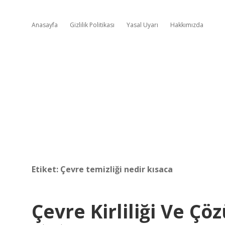
Anasayfa
Gizlilik Politikası
Yasal Uyarı
Hakkımızda
Etiket:
Çevre temizliği nedir kısaca
Çevre Kirliliği Ve Çö