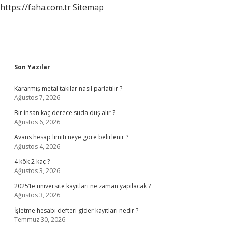
https://faha.com.tr
Sitemap
Sidebar
Son Yazılar
Kararmış metal takılar nasıl parlatılır ?
Ağustos 7, 2026
Bir insan kaç derece suda duş alır ?
Ağustos 6, 2026
Avans hesap limiti neye göre belirlenir ?
Ağustos 4, 2026
4 kök 2 kaç ?
Ağustos 3, 2026
2025’te üniversite kayıtları ne zaman yapılacak ?
Ağustos 3, 2026
İşletme hesabı defteri gider kayıtları nedir ?
Temmuz 30, 2026