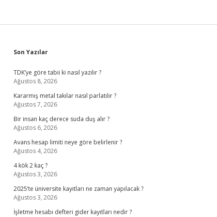
Sidebar
Son Yazılar
TDK’ye göre tabii ki nasıl yazılır ?
Ağustos 8, 2026
Kararmış metal takılar nasıl parlatılır ?
Ağustos 7, 2026
Bir insan kaç derece suda duş alır ?
Ağustos 6, 2026
Avans hesap limiti neye göre belirlenir ?
Ağustos 4, 2026
4 kök 2 kaç ?
Ağustos 3, 2026
2025’te üniversite kayıtları ne zaman yapılacak ?
Ağustos 3, 2026
İşletme hesabı defteri gider kayıtları nedir ?