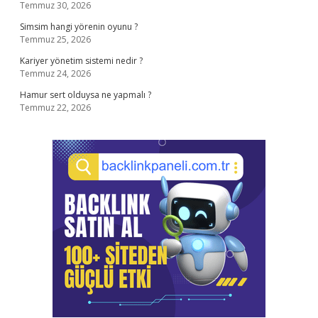
Temmuz 30, 2026
Simsim hangi yörenin oyunu ?
Temmuz 25, 2026
Kariyer yönetim sistemi nedir ?
Temmuz 24, 2026
Hamur sert olduysa ne yapmalı ?
Temmuz 22, 2026