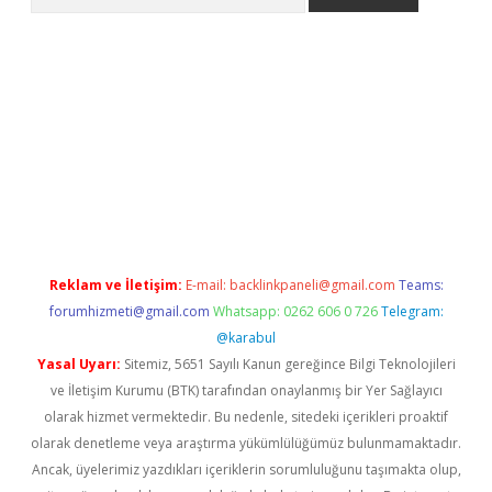
giriş
Reklam ve İletişim:
E-mail:
backlinkpaneli@gmail.com
Teams:
forumhizmeti@gmail.com
Whatsapp: 0262 606 0 726
Telegram:
@karabul
Yasal Uyarı:
Sitemiz, 5651 Sayılı Kanun gereğince Bilgi Teknolojileri
ve İletişim Kurumu (BTK) tarafından onaylanmış bir Yer Sağlayıcı
olarak hizmet vermektedir. Bu nedenle, sitedeki içerikleri proaktif
olarak denetleme veya araştırma yükümlülüğümüz bulunmamaktadır.
Ancak, üyelerimiz yazdıkları içeriklerin sorumluluğunu taşımakta olup,