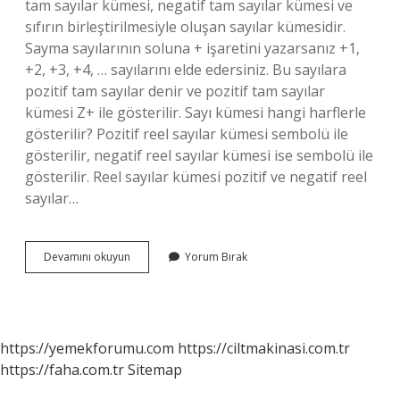
tam sayılar kümesi, negatif tam sayılar kümesi ve
sıfırın birleştirilmesiyle oluşan sayılar kümesidir.
Sayma sayılarının soluna + işaretini yazarsanız +1,
+2, +3, +4, … sayılarını elde edersiniz. Bu sayılara
pozitif tam sayılar denir ve pozitif tam sayılar
kümesi Z+ ile gösterilir. Sayı kümesi hangi harflerle
gösterilir? Pozitif reel sayılar kümesi sembolü ile
gösterilir, negatif reel sayılar kümesi ise sembolü ile
gösterilir. Reel sayılar kümesi pozitif ve negatif reel
sayılar…
Z
Devamını okuyun
Yorum Bırak
Harfi
Hangi
Sayı
Kümesi
https://yemekforumu.com
https://ciltmakinasi.com.tr
https://faha.com.tr
Sitemap