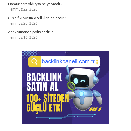
Hamur sert olduysa ne yapmalı ?
Temmuz 22, 2026
6. sınıf kuvvetin özellikleri nelerdir ?
Temmuz 20, 2026
Antik yunanda polis nedir ?
Temmuz 16, 2026