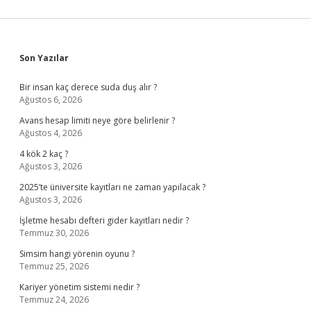
Sidebar
Son Yazılar
Bir insan kaç derece suda duş alır ?
Ağustos 6, 2026
Avans hesap limiti neye göre belirlenir ?
Ağustos 4, 2026
4 kök 2 kaç ?
Ağustos 3, 2026
2025’te üniversite kayıtları ne zaman yapılacak ?
Ağustos 3, 2026
İşletme hesabı defteri gider kayıtları nedir ?
Temmuz 30, 2026
Simsim hangi yörenin oyunu ?
Temmuz 25, 2026
Kariyer yönetim sistemi nedir ?
Temmuz 24, 2026