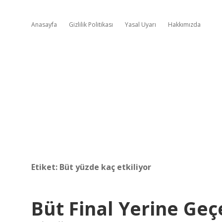
Anasayfa
Gizlilik Politikası
Yasal Uyarı
Hakkımızda
Etiket:
Büt yüzde kaç etkiliyor
Büt Final Yerine Geç