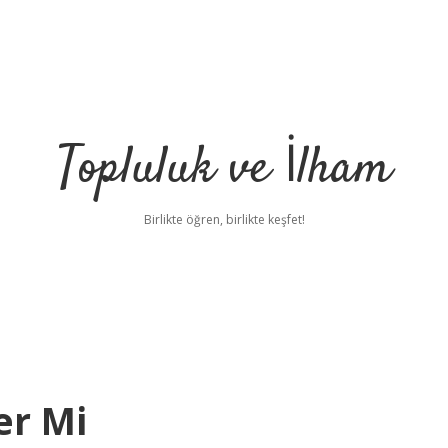
Topluluk ve İlham
Birlikte öğren, birlikte keşfet!
er Mi