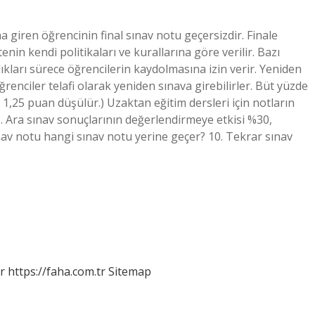
 giren öğrencinin final sınav notu geçersizdir. Finale
nin kendi politikaları ve kurallarına göre verilir. Bazı
ıkları sürece öğrencilerin kaydolmasına izin verir. Yeniden
öğrenciler telafi olarak yeniden sınava girebilirler. Büt yüzde
 1,25 puan düşülür.) Uzaktan eğitim dersleri için notların
 Ara sınav sonuçlarının değerlendirmeye etkisi %30,
sınav notu hangi sınav notu yerine geçer? 10. Tekrar sınav
r
https://faha.com.tr
Sitemap