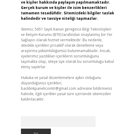
ve kişiler hakkında paylaşım yapılmamaktadır.
Gerçek kurum ve kişiler ile isim benzerlikleri
tamamen tesadüfidir. Sitemizdeki bilgiler taslak
halindedir ve tavsiye niteliği taşımazlar.
Sitemiz, 5651 Sayılı Kanun gereğince Bilgi Teknolojileri
ve İletişim Kurumu (BTK) tarafından onaylanmış bir Yer
Sağlayıcı olarak hizmet vermektedir. Bu nedenle,
sitedeki içerikleri proaktif olarak denetleme veya
araştırma yükümlülüğümüz bulunmamaktadır. Ancak,
üyelerimiz yazdıkları içeriklerin sorumluluğunu
taşımakta olup, siteye üye olarak bu sorumluluğu kabul
etmiş sayılırlar.
Hukuka ve yasal düzenlemelere aykırı olduğunu
düşündüğünüz içerikleri,
backlinkpanelicomtr@gmail.com
adresine bildirmeniz
halinde, ilgili içerikler yasal süre içerisinde sitemizden
kaldırılacaktır.
Arama