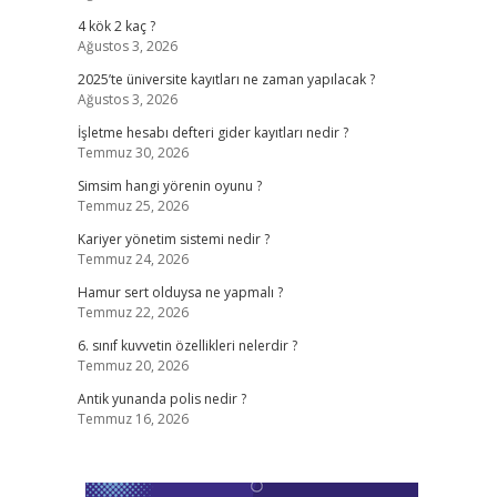
4 kök 2 kaç ?
Ağustos 3, 2026
2025’te üniversite kayıtları ne zaman yapılacak ?
Ağustos 3, 2026
İşletme hesabı defteri gider kayıtları nedir ?
Temmuz 30, 2026
Simsim hangi yörenin oyunu ?
Temmuz 25, 2026
Kariyer yönetim sistemi nedir ?
Temmuz 24, 2026
Hamur sert olduysa ne yapmalı ?
Temmuz 22, 2026
6. sınıf kuvvetin özellikleri nelerdir ?
Temmuz 20, 2026
Antik yunanda polis nedir ?
Temmuz 16, 2026