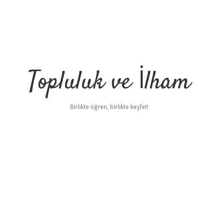
Topluluk ve İlham
Birlikte öğren, birlikte keşfet!