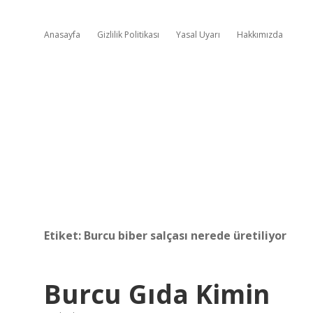
Anasayfa
Gizlilik Politikası
Yasal Uyarı
Hakkımızda
Etiket:
Burcu biber salçası nerede üretiliyor
Burcu Gıda Kimin