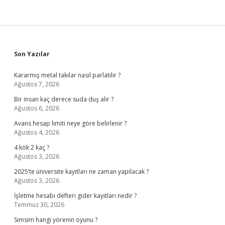
Sidebar
Son Yazılar
Kararmış metal takılar nasıl parlatılır ?
Ağustos 7, 2026
Bir insan kaç derece suda duş alır ?
Ağustos 6, 2026
Avans hesap limiti neye göre belirlenir ?
Ağustos 4, 2026
4 kök 2 kaç ?
Ağustos 3, 2026
2025’te üniversite kayıtları ne zaman yapılacak ?
Ağustos 3, 2026
İşletme hesabı defteri gider kayıtları nedir ?
Temmuz 30, 2026
Simsim hangi yörenin oyunu ?