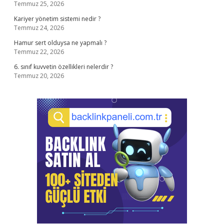
Temmuz 25, 2026
Kariyer yönetim sistemi nedir ?
Temmuz 24, 2026
Hamur sert olduysa ne yapmalı ?
Temmuz 22, 2026
6. sınıf kuvvetin özellikleri nelerdir ?
Temmuz 20, 2026