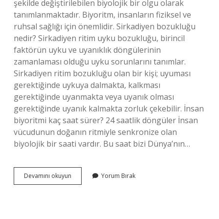
şekilde değiştirilebilen biyolojik bir olgu olarak
tanımlanmaktadır. Biyoritm, insanların fiziksel ve
ruhsal sağlığı için önemlidir. Sirkadiyen bozukluğu
nedir? Sirkadiyen ritim uyku bozukluğu, birincil
faktörün uyku ve uyanıklık döngülerinin
zamanlaması olduğu uyku sorunlarını tanımlar.
Sirkadiyen ritim bozukluğu olan bir kişi; uyuması
gerektiğinde uykuya dalmakta, kalkması
gerektiğinde uyanmakta veya uyanık olması
gerektiğinde uyanık kalmakta zorluk çekebilir. İnsan
biyoritmi kaç saat sürer? 24 saatlik döngüler İnsan
vücudunun doğanın ritmiyle senkronize olan
biyolojik bir saati vardır. Bu saat bizi Dünya’nın…
Bioritm
Devamını okuyun
Yorum Bırak
Bozukluğu
Nedir