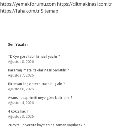
https://yemekforumu.com
https://ciltmakinasi.com.tr
https://faha.com.tr
Sitemap
Sidebar
Son Yazılar
TDK’ye göre tabii ki nasıl yazılır ?
Ağustos 8, 2026
Kararmış metal takılar nasıl parlatılır ?
Ağustos 7, 2026
Bir insan kaç derece suda duş alır ?
Ağustos 6, 2026
Avans hesap limiti neye göre belirlenir ?
Ağustos 4, 2026
4 kök 2 kaç ?
Ağustos 3, 2026
2025’te üniversite kayıtları ne zaman yapılacak ?