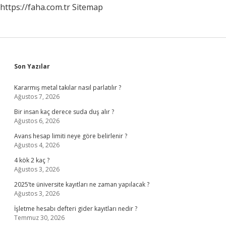
https://faha.com.tr
Sitemap
Sidebar
Son Yazılar
Kararmış metal takılar nasıl parlatılır ?
Ağustos 7, 2026
Bir insan kaç derece suda duş alır ?
Ağustos 6, 2026
Avans hesap limiti neye göre belirlenir ?
Ağustos 4, 2026
4 kök 2 kaç ?
Ağustos 3, 2026
2025’te üniversite kayıtları ne zaman yapılacak ?
Ağustos 3, 2026
İşletme hesabı defteri gider kayıtları nedir ?
Temmuz 30, 2026