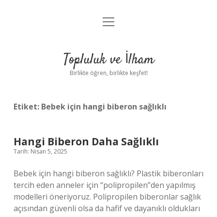
menüyü
Anasayfa
aç
Gizlilik Politikası
Topluluk ve İlham
Yasal Uyarı
Birlikte öğren, birlikte keşfet!
Hakkımızda
Etiket:
Bebek için hangi biberon sağlıklı
Hangi Biberon Daha Sağlıklı
Tarih: Nisan 5, 2025
Bebek için hangi biberon sağlıklı? Plastik biberonları
tercih eden anneler için “polipropilen”den yapılmış
modelleri öneriyoruz. Polipropilen biberonlar sağlık
açısından güvenli olsa da hafif ve dayanıklı oldukları