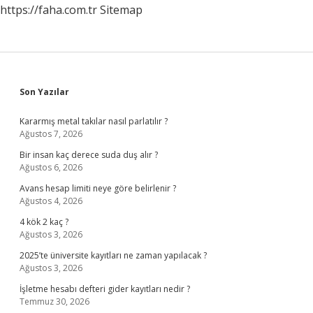
https://faha.com.tr
Sitemap
Sidebar
Son Yazılar
Kararmış metal takılar nasıl parlatılır ?
Ağustos 7, 2026
Bir insan kaç derece suda duş alır ?
Ağustos 6, 2026
Avans hesap limiti neye göre belirlenir ?
Ağustos 4, 2026
4 kök 2 kaç ?
Ağustos 3, 2026
2025’te üniversite kayıtları ne zaman yapılacak ?
Ağustos 3, 2026
İşletme hesabı defteri gider kayıtları nedir ?
Temmuz 30, 2026