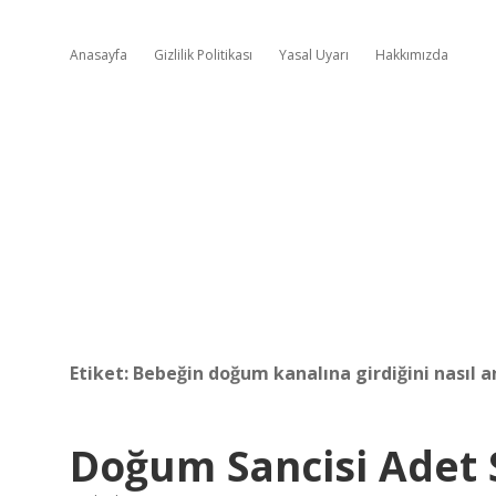
Anasayfa
Gizlilik Politikası
Yasal Uyarı
Hakkımızda
Etiket:
Bebeğin doğum kanalına girdiğini nasıl a
Doğum Sancisi Adet 