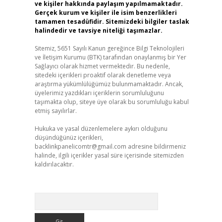
ve kişiler hakkında paylaşım yapılmamaktadır.
Gerçek kurum ve kişiler ile isim benzerlikleri
tamamen tesadüfidir. Sitemizdeki bilgiler taslak
halindedir ve tavsiye niteliği taşımazlar.
Sitemiz, 5651 Sayılı Kanun gereğince Bilgi Teknolojileri
ve İletişim Kurumu (BTK) tarafından onaylanmış bir Yer
Sağlayıcı olarak hizmet vermektedir. Bu nedenle,
sitedeki içerikleri proaktif olarak denetleme veya
araştırma yükümlülüğümüz bulunmamaktadır. Ancak,
üyelerimiz yazdıkları içeriklerin sorumluluğunu
taşımakta olup, siteye üye olarak bu sorumluluğu kabul
etmiş sayılırlar.
Hukuka ve yasal düzenlemelere aykırı olduğunu
düşündüğünüz içerikleri,
backlinkpanelicomtr@gmail.com
adresine bildirmeniz
halinde, ilgili içerikler yasal süre içerisinde sitemizden
kaldırılacaktır.
Arama