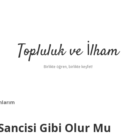
Topluluk ve İlham
Birlikte öğren, birlikte keşfet!
nlarım
Sancisi Gibi Olur Mu