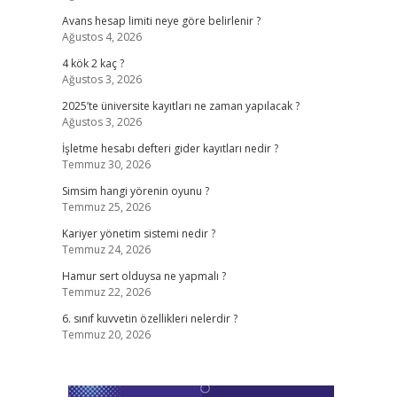
Avans hesap limiti neye göre belirlenir ?
Ağustos 4, 2026
4 kök 2 kaç ?
Ağustos 3, 2026
2025’te üniversite kayıtları ne zaman yapılacak ?
Ağustos 3, 2026
İşletme hesabı defteri gider kayıtları nedir ?
Temmuz 30, 2026
Simsim hangi yörenin oyunu ?
Temmuz 25, 2026
Kariyer yönetim sistemi nedir ?
Temmuz 24, 2026
Hamur sert olduysa ne yapmalı ?
Temmuz 22, 2026
6. sınıf kuvvetin özellikleri nelerdir ?
Temmuz 20, 2026