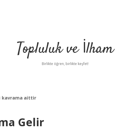
Topluluk ve İlham
Birlikte öğren, birlikte keşfet!
i kavrama aittir
ma Gelir