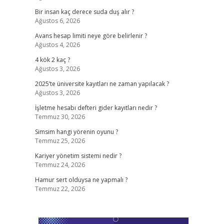
Bir insan kaç derece suda duş alır ?
Ağustos 6, 2026
Avans hesap limiti neye göre belirlenir ?
Ağustos 4, 2026
4 kök 2 kaç ?
Ağustos 3, 2026
2025’te üniversite kayıtları ne zaman yapılacak ?
Ağustos 3, 2026
İşletme hesabı defteri gider kayıtları nedir ?
Temmuz 30, 2026
Simsim hangi yörenin oyunu ?
Temmuz 25, 2026
Kariyer yönetim sistemi nedir ?
Temmuz 24, 2026
Hamur sert olduysa ne yapmalı ?
Temmuz 22, 2026