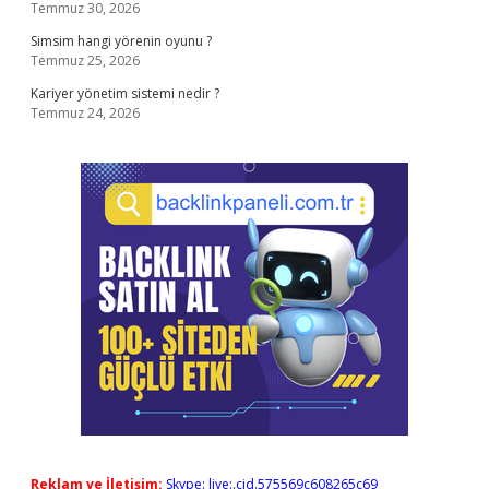
Temmuz 30, 2026
Simsim hangi yörenin oyunu ?
Temmuz 25, 2026
Kariyer yönetim sistemi nedir ?
Temmuz 24, 2026
Reklam ve İletişim:
Skype: live:.cid.575569c608265c69