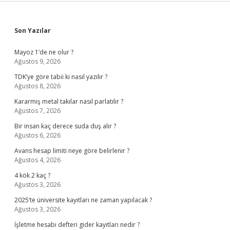
Sidebar
Son Yazılar
Mayoz 1’de ne olur ?
Ağustos 9, 2026
TDK’ye göre tabii ki nasıl yazılır ?
Ağustos 8, 2026
Kararmış metal takılar nasıl parlatılır ?
Ağustos 7, 2026
Bir insan kaç derece suda duş alır ?
Ağustos 6, 2026
Avans hesap limiti neye göre belirlenir ?
Ağustos 4, 2026
4 kök 2 kaç ?
Ağustos 3, 2026
2025’te üniversite kayıtları ne zaman yapılacak ?
Ağustos 3, 2026
İşletme hesabı defteri gider kayıtları nedir ?