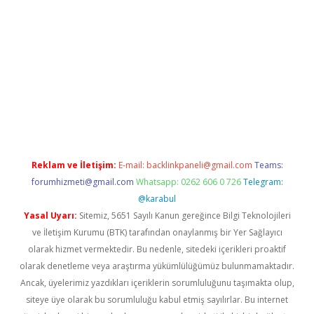
giriş
Reklam ve İletişim:
E-mail:
backlinkpaneli@gmail.com
Teams:
forumhizmeti@gmail.com
Whatsapp: 0262 606 0 726
Telegram:
@karabul
Yasal Uyarı:
Sitemiz, 5651 Sayılı Kanun gereğince Bilgi Teknolojileri
ve İletişim Kurumu (BTK) tarafından onaylanmış bir Yer Sağlayıcı
olarak hizmet vermektedir. Bu nedenle, sitedeki içerikleri proaktif
olarak denetleme veya araştırma yükümlülüğümüz bulunmamaktadır.
Ancak, üyelerimiz yazdıkları içeriklerin sorumluluğunu taşımakta olup,
siteye üye olarak bu sorumluluğu kabul etmiş sayılırlar. Bu internet