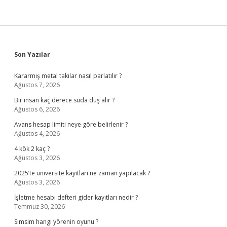
Sidebar
Son Yazılar
Kararmış metal takılar nasıl parlatılır ?
Ağustos 7, 2026
Bir insan kaç derece suda duş alır ?
Ağustos 6, 2026
Avans hesap limiti neye göre belirlenir ?
Ağustos 4, 2026
4 kök 2 kaç ?
Ağustos 3, 2026
2025’te üniversite kayıtları ne zaman yapılacak ?
Ağustos 3, 2026
İşletme hesabı defteri gider kayıtları nedir ?
Temmuz 30, 2026
Simsim hangi yörenin oyunu ?