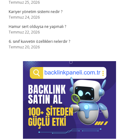
Temmuz 25, 2026
Kariyer yönetim sistemi nedir ?
Temmuz 24, 2026
Hamur sert olduysa ne yapmalı ?
Temmuz 22, 2026
6. sınıf kuvvetin özellikleri nelerdir ?
Temmuz 20, 2026