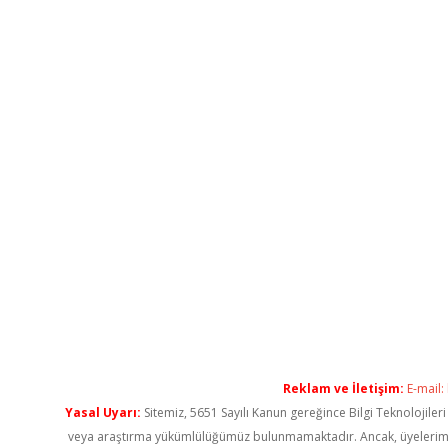
Reklam ve İletişim:
E-mail:
Yasal Uyarı:
Sitemiz, 5651 Sayılı Kanun gereğince Bilgi Teknolojiler
veya araştırma yükümlülüğümüz bulunmamaktadır. Ancak, üyelerimiz ya