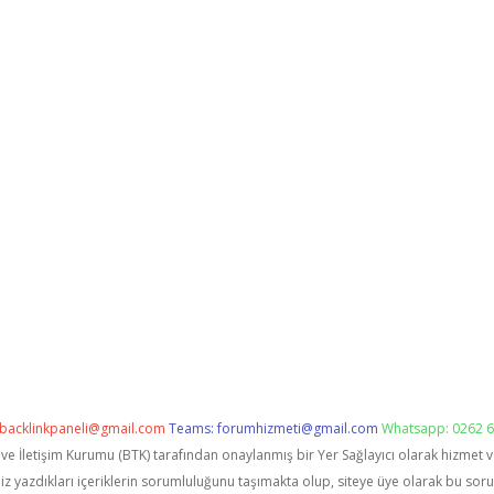
backlinkpaneli@gmail.com
Teams:
forumhizmeti@gmail.com
Whatsapp: 0262 6
i ve İletişim Kurumu (BTK) tarafından onaylanmış bir Yer Sağlayıcı olarak hizmet 
zdıkları içeriklerin sorumluluğunu taşımakta olup, siteye üye olarak bu sorumlu