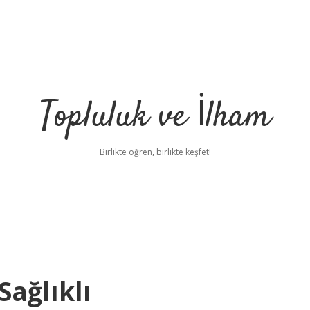
Topluluk ve İlham
Birlikte öğren, birlikte keşfet!
ağlıklı