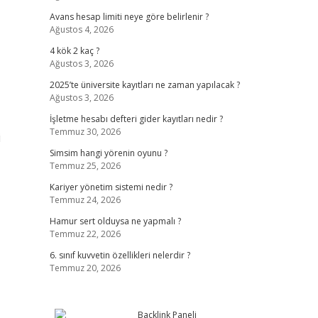
Avans hesap limiti neye göre belirlenir ?
Ağustos 4, 2026
4 kök 2 kaç ?
Ağustos 3, 2026
2025’te üniversite kayıtları ne zaman yapılacak ?
Ağustos 3, 2026
İşletme hesabı defteri gider kayıtları nedir ?
Temmuz 30, 2026
i
Simsim hangi yörenin oyunu ?
Temmuz 25, 2026
Kariyer yönetim sistemi nedir ?
Temmuz 24, 2026
Hamur sert olduysa ne yapmalı ?
Temmuz 22, 2026
6. sınıf kuvvetin özellikleri nelerdir ?
Temmuz 20, 2026