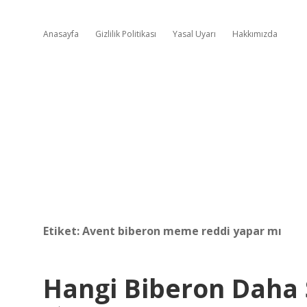
Anasayfa
Gizlilik Politikası
Yasal Uyarı
Hakkımızda
Etiket:
Avent biberon meme reddi yapar mı
Hangi Biberon Daha S