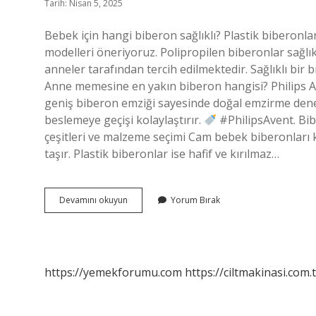
Tarih: Nisan 5, 2025
Bebek için hangi biberon sağlıklı? Plastik biberonla
modelleri öneriyoruz. Polipropilen biberonlar sağlık 
anneler tarafından tercih edilmektedir. Sağlıklı bir
Anne memesine en yakın biberon hangisi? Philips 
geniş biberon emziği sayesinde doğal emzirme deney
beslemeye geçişi kolaylaştırır.
#PhilipsAvent. Bib
çeşitleri ve malzeme seçimi Cam bebek biberonları k
taşır. Plastik biberonlar ise hafif ve kırılmaz…
Hangi
Devamını okuyun
Yorum Bırak
Biberon
Daha
Sağlıklı
https://yemekforumu.com
https://ciltmakinasi.com.t