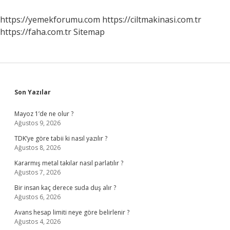
https://yemekforumu.com
https://ciltmakinasi.com.tr
https://faha.com.tr
Sitemap
Sidebar
Son Yazılar
Mayoz 1’de ne olur ?
Ağustos 9, 2026
TDK’ye göre tabii ki nasıl yazılır ?
Ağustos 8, 2026
Kararmış metal takılar nasıl parlatılır ?
Ağustos 7, 2026
Bir insan kaç derece suda duş alır ?
Ağustos 6, 2026
Avans hesap limiti neye göre belirlenir ?
Ağustos 4, 2026