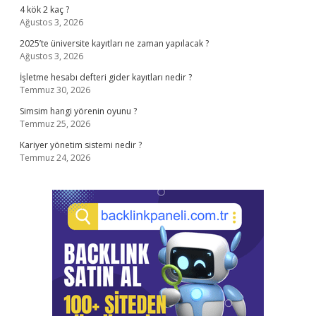
4 kök 2 kaç ?
Ağustos 3, 2026
2025’te üniversite kayıtları ne zaman yapılacak ?
Ağustos 3, 2026
İşletme hesabı defteri gider kayıtları nedir ?
Temmuz 30, 2026
Simsim hangi yörenin oyunu ?
Temmuz 25, 2026
Kariyer yönetim sistemi nedir ?
Temmuz 24, 2026