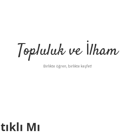
Topluluk ve İlham
Birlikte öğren, birlikte keşfet!
ıklı Mı