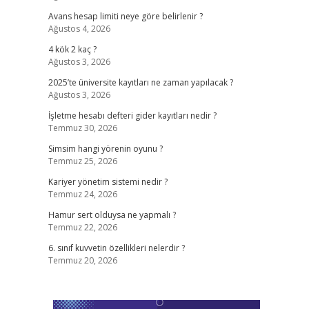
Avans hesap limiti neye göre belirlenir ?
Ağustos 4, 2026
4 kök 2 kaç ?
Ağustos 3, 2026
2025’te üniversite kayıtları ne zaman yapılacak ?
Ağustos 3, 2026
İşletme hesabı defteri gider kayıtları nedir ?
Temmuz 30, 2026
Simsim hangi yörenin oyunu ?
Temmuz 25, 2026
Kariyer yönetim sistemi nedir ?
Temmuz 24, 2026
Hamur sert olduysa ne yapmalı ?
Temmuz 22, 2026
6. sınıf kuvvetin özellikleri nelerdir ?
Temmuz 20, 2026