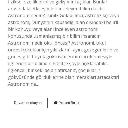
fiziksel özelliklerini ve gelişimini açıklar. Bunlar
arasındaki etkileşimleri inceleyen bilim dalıdır.
Astronom nedir 4. sınıf? Gök bilimci, astrofizikçi veya
astronom, Dünya’nın kapsadığı alan dışındaki belirli
bir konuyu veya alanı inceleyen astronomi
konusunda uzmanlaşmış bir bilim insanıdır.
Astronomi nedir okul öncesi? Astronomi, okul
öncesi çocuklar için yıldızların, ayın, gezegenlerin ve
güneş gibi büyük gök cisimlerinin incelenmesiyle
ilgilenen bir bilimdir. Basitçe şöyle açıklanabilir.
Eğlenceli bir şekilde anlatırsanız, çocukların
gökyüzünde gördüklerine olan merakları artacaktır!
Astronom ne…
Astronomi
Devamını okuyun
Yorum Bırak
Nedir
Kısa
Özet