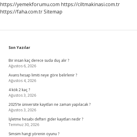
https://yemekforumu.com
https://ciltmakinasi.com.tr
https://faha.com.tr
Sitemap
Sidebar
Son Yazılar
Bir insan kaç derece suda duş alır ?
Ağustos 6, 2026
Avans hesap limiti neye göre belirlenir ?
Ağustos 4, 2026
4 kök 2 kaç ?
Ağustos 3, 2026
2025’te üniversite kayıtları ne zaman yapılacak ?
Ağustos 3, 2026
İşletme hesabı defteri gider kayıtları nedir ?
Temmuz 30, 2026
Simsim hangi yörenin oyunu ?