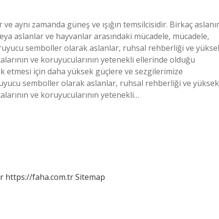
r ve aynı zamanda güneş ve ışığın temsilcisidir. Birkaç aslanı
eya aslanlar ve hayvanlar arasındaki mücadele, mücadele,
oruyucu semboller olarak aslanlar, ruhsal rehberliği ve yükse
talarının ve koruyucularının yetenekli ellerinde olduğu
k etmesi için daha yüksek güçlere ve sezgilerimize
uyucu semboller olarak aslanlar, ruhsal rehberliği ve yüksek
atalarının ve koruyucularının yetenekli…
r
https://faha.com.tr
Sitemap