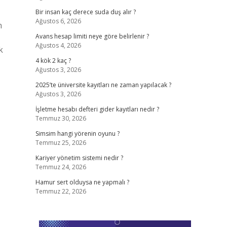
Bir insan kaç derece suda duş alır ?
Ağustos 6, 2026
n
Avans hesap limiti neye göre belirlenir ?
Ağustos 4, 2026
k
4 kök 2 kaç ?
Ağustos 3, 2026
2025’te üniversite kayıtları ne zaman yapılacak ?
Ağustos 3, 2026
İşletme hesabı defteri gider kayıtları nedir ?
Temmuz 30, 2026
Simsim hangi yörenin oyunu ?
Temmuz 25, 2026
Kariyer yönetim sistemi nedir ?
Temmuz 24, 2026
Hamur sert olduysa ne yapmalı ?
Temmuz 22, 2026