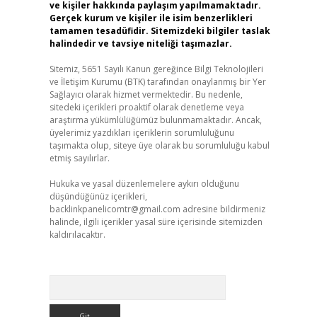
ve kişiler hakkında paylaşım yapılmamaktadır.
Gerçek kurum ve kişiler ile isim benzerlikleri
tamamen tesadüfidir. Sitemizdeki bilgiler taslak
halindedir ve tavsiye niteliği taşımazlar.
Sitemiz, 5651 Sayılı Kanun gereğince Bilgi Teknolojileri
ve İletişim Kurumu (BTK) tarafından onaylanmış bir Yer
Sağlayıcı olarak hizmet vermektedir. Bu nedenle,
sitedeki içerikleri proaktif olarak denetleme veya
araştırma yükümlülüğümüz bulunmamaktadır. Ancak,
üyelerimiz yazdıkları içeriklerin sorumluluğunu
taşımakta olup, siteye üye olarak bu sorumluluğu kabul
etmiş sayılırlar.
Hukuka ve yasal düzenlemelere aykırı olduğunu
düşündüğünüz içerikleri,
backlinkpanelicomtr@gmail.com
adresine bildirmeniz
halinde, ilgili içerikler yasal süre içerisinde sitemizden
kaldırılacaktır.
Arama