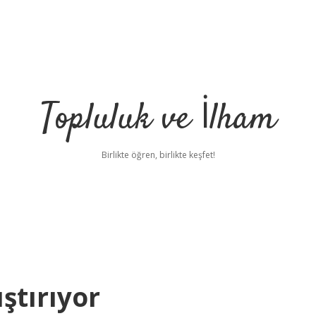
Topluluk ve İlham
Birlikte öğren, birlikte keşfet!
ştırıyor