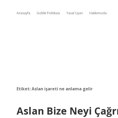
Anasayfa
Gizlilik Politikası
Yasal Uyarı
Hakkımızda
Etiket:
Aslan işareti ne anlama gelir
Aslan Bize Neyi Çağrı