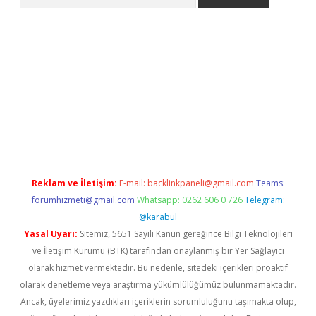
giriş
Reklam ve İletişim:
E-mail:
backlinkpaneli@gmail.com
Teams:
forumhizmeti@gmail.com
Whatsapp: 0262 606 0 726
Telegram:
@karabul
Yasal Uyarı:
Sitemiz, 5651 Sayılı Kanun gereğince Bilgi Teknolojileri
ve İletişim Kurumu (BTK) tarafından onaylanmış bir Yer Sağlayıcı
olarak hizmet vermektedir. Bu nedenle, sitedeki içerikleri proaktif
olarak denetleme veya araştırma yükümlülüğümüz bulunmamaktadır.
Ancak, üyelerimiz yazdıkları içeriklerin sorumluluğunu taşımakta olup,