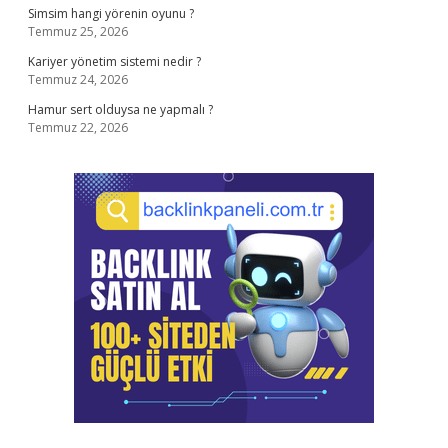
Simsim hangi yörenin oyunu ?
Temmuz 25, 2026
Kariyer yönetim sistemi nedir ?
Temmuz 24, 2026
Hamur sert olduysa ne yapmalı ?
Temmuz 22, 2026