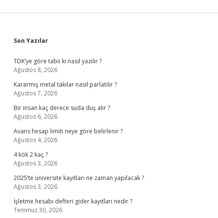
Sidebar
Son Yazılar
TDK’ye göre tabii ki nasıl yazılır ?
Ağustos 8, 2026
Kararmış metal takılar nasıl parlatılır ?
Ağustos 7, 2026
Bir insan kaç derece suda duş alır ?
Ağustos 6, 2026
Avans hesap limiti neye göre belirlenir ?
Ağustos 4, 2026
4 kök 2 kaç ?
Ağustos 3, 2026
2025’te üniversite kayıtları ne zaman yapılacak ?
Ağustos 3, 2026
İşletme hesabı defteri gider kayıtları nedir ?
Temmuz 30, 2026