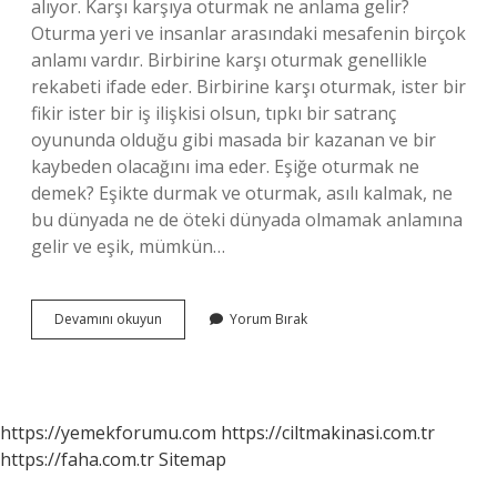
alıyor. Karşı karşıya oturmak ne anlama gelir?
Oturma yeri ve insanlar arasındaki mesafenin birçok
anlamı vardır. Birbirine karşı oturmak genellikle
rekabeti ifade eder. Birbirine karşı oturmak, ister bir
fikir ister bir iş ilişkisi olsun, tıpkı bir satranç
oyununda olduğu gibi masada bir kazanan ve bir
kaybeden olacağını ima eder. Eşiğe oturmak ne
demek? Eşikte durmak ve oturmak, asılı kalmak, ne
bu dünyada ne de öteki dünyada olmamak anlamına
gelir ve eşik, mümkün…
Cuk
Devamını okuyun
Yorum Bırak
Oturmak
Ne
Anlama
Gelir
https://yemekforumu.com
https://ciltmakinasi.com.tr
https://faha.com.tr
Sitemap