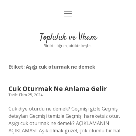
menüyü
Anasayfa
aç
Gizlilik Politikası
Topluluk ve İlham
Yasal Uyarı
Birlikte öğren, birlikte keşfet!
Hakkımızda
Etiket:
Aşığı cuk oturmak ne demek
Cuk Oturmak Ne Anlama Gelir
Tarih: Ekim 25, 2024
Cuk diye oturdu ne demek? Geçmişi gizle Geçmiş
detayları Geçmişi temizle Geçmiş: hareketsiz otur.
Aşığı cuk oturmak ne demek? AÇIKLAMANIN
AÇIKLAMASI: Aşık olmak güzel, çok olumlu bir hal