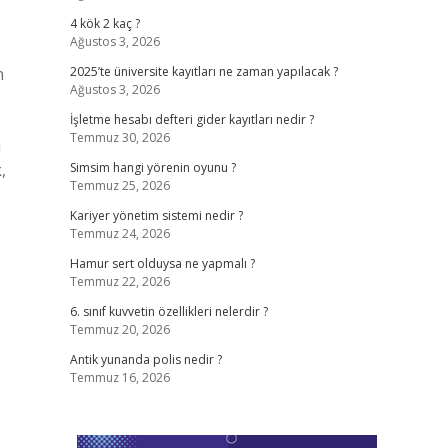
4 kök 2 kaç ?
Ağustos 3, 2026
n
2025’te üniversite kayıtları ne zaman yapılacak ?
Ağustos 3, 2026
İşletme hesabı defteri gider kayıtları nedir ?
Temmuz 30, 2026
ı
,
Simsim hangi yörenin oyunu ?
Temmuz 25, 2026
Kariyer yönetim sistemi nedir ?
Temmuz 24, 2026
Hamur sert olduysa ne yapmalı ?
Temmuz 22, 2026
6. sınıf kuvvetin özellikleri nelerdir ?
Temmuz 20, 2026
Antik yunanda polis nedir ?
Temmuz 16, 2026