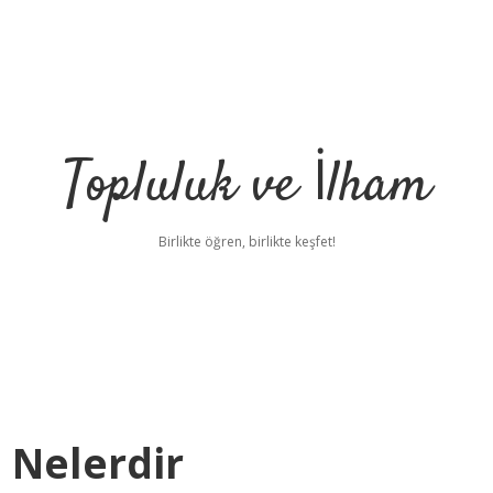
Topluluk ve İlham
Birlikte öğren, birlikte keşfet!
 Nelerdir