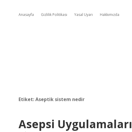
Anasayfa
Gizlilik Politikası
Yasal Uyarı
Hakkımızda
Etiket:
Aseptik sistem nedir
Asepsi Uygulamaları