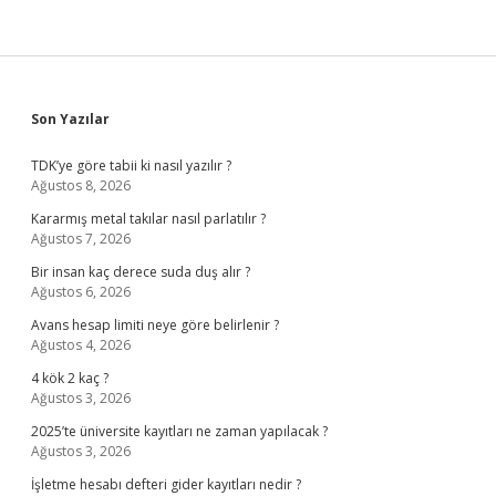
Sidebar
Son Yazılar
TDK’ye göre tabii ki nasıl yazılır ?
Ağustos 8, 2026
Kararmış metal takılar nasıl parlatılır ?
Ağustos 7, 2026
Bir insan kaç derece suda duş alır ?
Ağustos 6, 2026
Avans hesap limiti neye göre belirlenir ?
Ağustos 4, 2026
4 kök 2 kaç ?
Ağustos 3, 2026
2025’te üniversite kayıtları ne zaman yapılacak ?
Ağustos 3, 2026
İşletme hesabı defteri gider kayıtları nedir ?