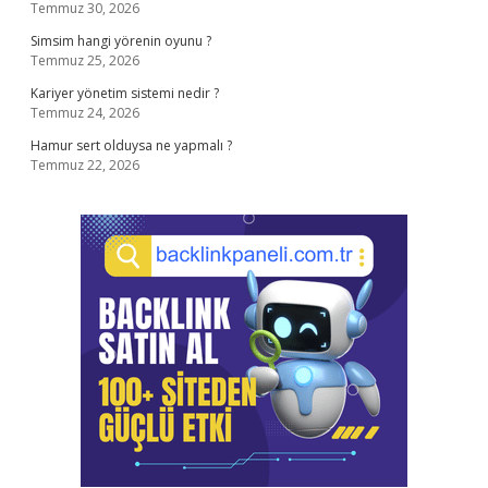
Temmuz 30, 2026
Simsim hangi yörenin oyunu ?
Temmuz 25, 2026
Kariyer yönetim sistemi nedir ?
Temmuz 24, 2026
Hamur sert olduysa ne yapmalı ?
Temmuz 22, 2026