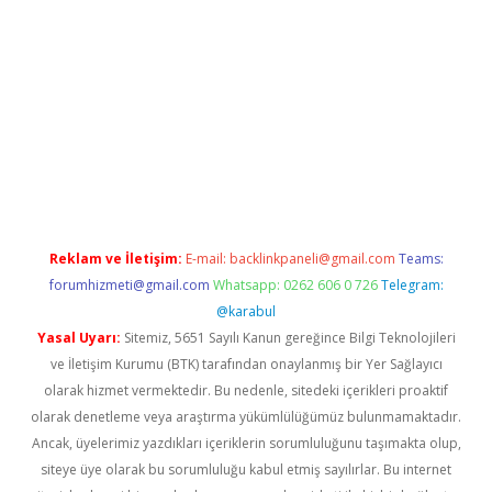
 giriş
Reklam ve İletişim:
E-mail:
backlinkpaneli@gmail.com
Teams:
forumhizmeti@gmail.com
Whatsapp: 0262 606 0 726
Telegram:
@karabul
Yasal Uyarı:
Sitemiz, 5651 Sayılı Kanun gereğince Bilgi Teknolojileri
ve İletişim Kurumu (BTK) tarafından onaylanmış bir Yer Sağlayıcı
olarak hizmet vermektedir. Bu nedenle, sitedeki içerikleri proaktif
olarak denetleme veya araştırma yükümlülüğümüz bulunmamaktadır.
Ancak, üyelerimiz yazdıkları içeriklerin sorumluluğunu taşımakta olup,
siteye üye olarak bu sorumluluğu kabul etmiş sayılırlar. Bu internet