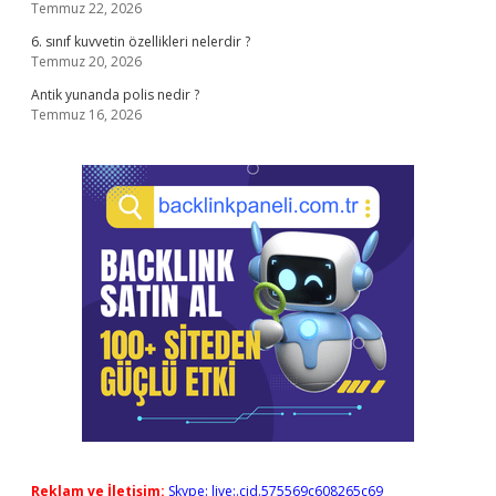
Temmuz 22, 2026
6. sınıf kuvvetin özellikleri nelerdir ?
Temmuz 20, 2026
Antik yunanda polis nedir ?
Temmuz 16, 2026
Reklam ve İletişim:
Skype: live:.cid.575569c608265c69