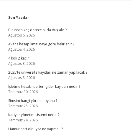
Sidebar
Son Yazılar
Bir insan kaç derece suda duş alır ?
Ağustos 6, 2026
Avans hesap limiti neye göre belirlenir ?
Ağustos 4, 2026
4 kök 2 kaç ?
Ağustos 3, 2026
2025’te üniversite kayıtları ne zaman yapılacak ?
Ağustos 3, 2026
İşletme hesabı defteri gider kayıtları nedir ?
Temmuz 30, 2026
Simsim hangi yörenin oyunu ?
Temmuz 25, 2026
Kariyer yönetim sistemi nedir ?
Temmuz 24, 2026
Hamur sert olduysa ne yapmalı ?