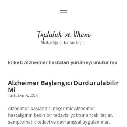
menüyü
Anasayfa
aç
Gizlilik Politikası
Topluluk ve İlham
Yasal Uyarı
Birlikte öğren, birlikte keşfet!
Hakkımızda
Etiket:
Alzheimer hastaları yürümeyi unutur mu
Alzheimer Başlangıcı Durdurulabilir
Mi
Tarih: Ekim 6, 2024
Alzheimer başlangıcı geçer mi? Alzheimer
hastalığının kesin bir tedavisi yoktur ancak ilaçlar,
semptomatik tedavi ve davranışsal uygulamalar,