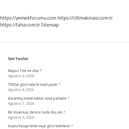
Mi
https://yemekforumu.com
https://ciltmakinasi.com.tr
https://faha.com.tr
Sitemap
Sidebar
Son Yazılar
Mayoz 1’de ne olur ?
Ağustos 9, 2026
TDK’ye göre tabii ki nasıl yazılır ?
Ağustos 8, 2026
Kararmış metal takılar nasıl parlatılır ?
Ağustos 7, 2026
Bir insan kaç derece suda duş alır ?
Ağustos 6, 2026
Avans hesap limiti neye göre belirlenir ?