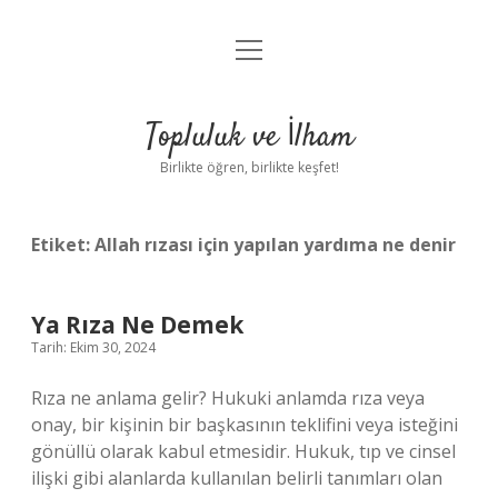
menüyü
Anasayfa
aç
Gizlilik Politikası
Topluluk ve İlham
Yasal Uyarı
Birlikte öğren, birlikte keşfet!
Hakkımızda
Etiket:
Allah rızası için yapılan yardıma ne denir
Ya Rıza Ne Demek
Tarih: Ekim 30, 2024
Rıza ne anlama gelir? Hukuki anlamda rıza veya
onay, bir kişinin bir başkasının teklifini veya isteğini
gönüllü olarak kabul etmesidir. Hukuk, tıp ve cinsel
ilişki gibi alanlarda kullanılan belirli tanımları olan