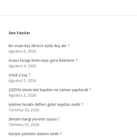
Sidebar
Son Yazılar
Bir insan kaç derece suda duş alır ?
Ağustos 6, 2026
Avans hesap limiti neye göre belirlenir ?
Ağustos 4, 2026
4 kök 2 kaç ?
Ağustos 3, 2026
2025’te üniversite kayıtları ne zaman yapılacak ?
Ağustos 3, 2026
İşletme hesabı defteri gider kayıtları nedir ?
Temmuz 30, 2026
Simsim hangi yörenin oyunu ?
Temmuz 25, 2026
Kariyer yönetim sistemi nedir ?