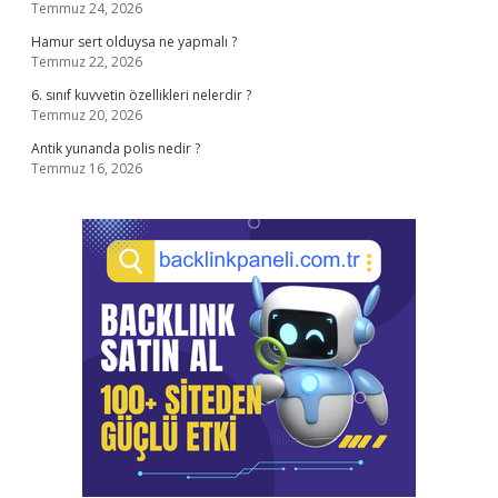
Temmuz 24, 2026
Hamur sert olduysa ne yapmalı ?
Temmuz 22, 2026
6. sınıf kuvvetin özellikleri nelerdir ?
Temmuz 20, 2026
Antik yunanda polis nedir ?
Temmuz 16, 2026