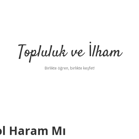
Topluluk ve İlham
Birlikte öğren, birlikte keşfet!
ol Haram Mı