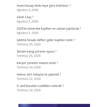
Avans hesap limiti neye göre belirlenir ?
Ağustos 4, 2026
4 kök 2 kaç ?
Ağustos 3, 2026
2025’te üniversite kayıtları ne zaman yapılacak ?
Ağustos 3, 2026
İşletme hesabı defteri gider kayıtları nedir ?
Temmuz 30, 2026
Simsim hangi yörenin oyunu ?
Temmuz 25, 2026
Kariyer yönetim sistemi nedir ?
Temmuz 24, 2026
Hamur sert olduysa ne yapmalı ?
Temmuz 22, 2026
6. sınıf kuvvetin özellikleri nelerdir ?
Temmuz 20, 2026