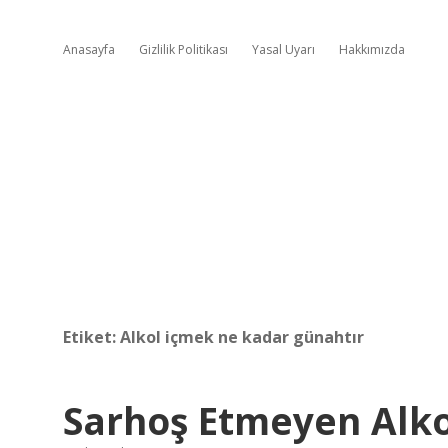
Anasayfa
Gizlilik Politikası
Yasal Uyarı
Hakkımızda
Etiket:
Alkol içmek ne kadar günahtır
Sarhoş Etmeyen Alk