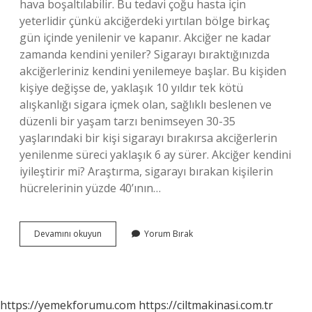
hava boşaltılabilir. Bu tedavi çoğu hasta için
yeterlidir çünkü akciğerdeki yırtılan bölge birkaç
gün içinde yenilenir ve kapanır. Akciğer ne kadar
zamanda kendini yeniler? Sigarayı bıraktığınızda
akciğerleriniz kendini yenilemeye başlar. Bu kişiden
kişiye değişse de, yaklaşık 10 yıldır tek kötü
alışkanlığı sigara içmek olan, sağlıklı beslenen ve
düzenli bir yaşam tarzı benimseyen 30-35
yaşlarındaki bir kişi sigarayı bırakırsa akciğerlerin
yenilenme süreci yaklaşık 6 ay sürer. Akciğer kendini
iyileştirir mi? Araştırma, sigarayı bırakan kişilerin
hücrelerinin yüzde 40’ının…
Akciğer
Devamını okuyun
Yorum Bırak
Kendini
Onarır
Mı
https://yemekforumu.com
https://ciltmakinasi.com.tr