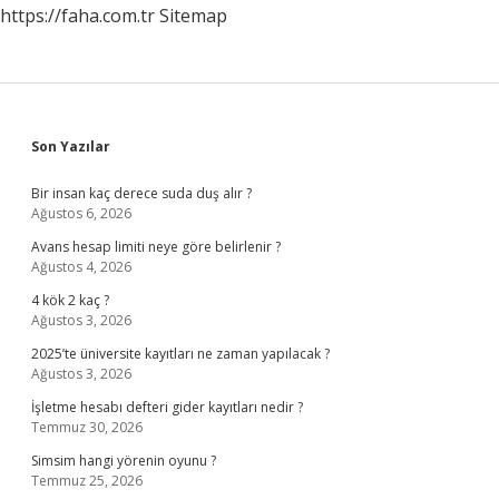
https://faha.com.tr
Sitemap
Sidebar
Son Yazılar
Bir insan kaç derece suda duş alır ?
Ağustos 6, 2026
Avans hesap limiti neye göre belirlenir ?
Ağustos 4, 2026
4 kök 2 kaç ?
Ağustos 3, 2026
2025’te üniversite kayıtları ne zaman yapılacak ?
Ağustos 3, 2026
İşletme hesabı defteri gider kayıtları nedir ?
Temmuz 30, 2026
Simsim hangi yörenin oyunu ?
Temmuz 25, 2026