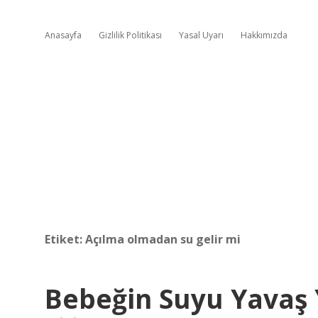
Anasayfa
Gizlilik Politikası
Yasal Uyarı
Hakkımızda
Etiket:
Açılma olmadan su gelir mi
Bebeğin Suyu Yavaş 