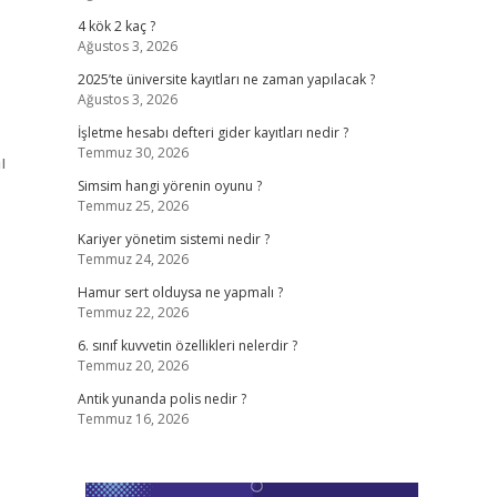
4 kök 2 kaç ?
Ağustos 3, 2026
2025’te üniversite kayıtları ne zaman yapılacak ?
Ağustos 3, 2026
İşletme hesabı defteri gider kayıtları nedir ?
Temmuz 30, 2026
ı
Simsim hangi yörenin oyunu ?
Temmuz 25, 2026
Kariyer yönetim sistemi nedir ?
Temmuz 24, 2026
Hamur sert olduysa ne yapmalı ?
Temmuz 22, 2026
6. sınıf kuvvetin özellikleri nelerdir ?
Temmuz 20, 2026
Antik yunanda polis nedir ?
Temmuz 16, 2026