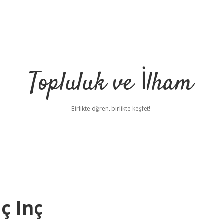
Topluluk ve İlham
Birlikte öğren, birlikte keşfet!
ç Inç