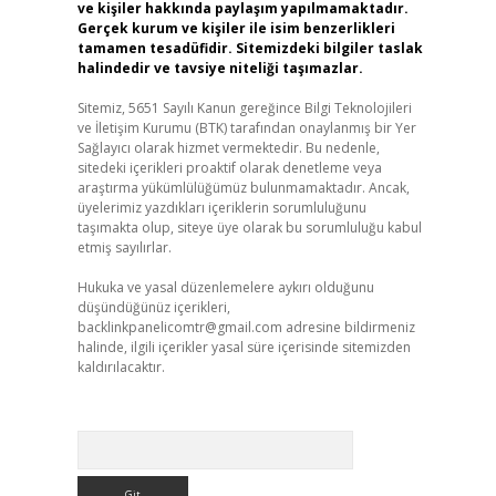
ve kişiler hakkında paylaşım yapılmamaktadır.
Gerçek kurum ve kişiler ile isim benzerlikleri
tamamen tesadüfidir. Sitemizdeki bilgiler taslak
halindedir ve tavsiye niteliği taşımazlar.
Sitemiz, 5651 Sayılı Kanun gereğince Bilgi Teknolojileri
ve İletişim Kurumu (BTK) tarafından onaylanmış bir Yer
Sağlayıcı olarak hizmet vermektedir. Bu nedenle,
sitedeki içerikleri proaktif olarak denetleme veya
araştırma yükümlülüğümüz bulunmamaktadır. Ancak,
üyelerimiz yazdıkları içeriklerin sorumluluğunu
taşımakta olup, siteye üye olarak bu sorumluluğu kabul
etmiş sayılırlar.
Hukuka ve yasal düzenlemelere aykırı olduğunu
düşündüğünüz içerikleri,
backlinkpanelicomtr@gmail.com
adresine bildirmeniz
halinde, ilgili içerikler yasal süre içerisinde sitemizden
kaldırılacaktır.
Arama