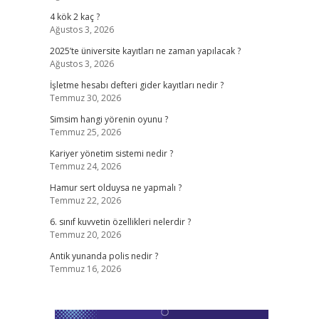
4 kök 2 kaç ?
Ağustos 3, 2026
2025’te üniversite kayıtları ne zaman yapılacak ?
Ağustos 3, 2026
İşletme hesabı defteri gider kayıtları nedir ?
Temmuz 30, 2026
Simsim hangi yörenin oyunu ?
Temmuz 25, 2026
Kariyer yönetim sistemi nedir ?
Temmuz 24, 2026
Hamur sert olduysa ne yapmalı ?
Temmuz 22, 2026
6. sınıf kuvvetin özellikleri nelerdir ?
Temmuz 20, 2026
Antik yunanda polis nedir ?
Temmuz 16, 2026