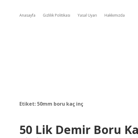
Anasayfa
Gizlilik Politikası
Yasal Uyarı
Hakkımızda
Etiket:
50mm boru kaç inç
50 Lik Demir Boru Ka