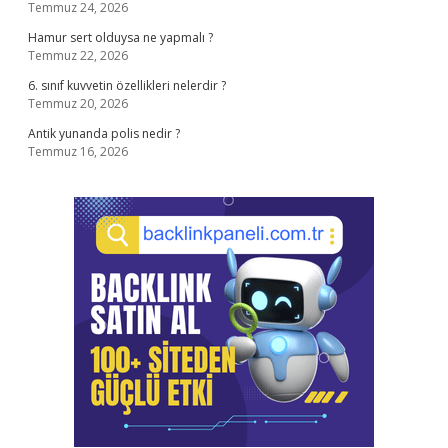
Temmuz 24, 2026
Hamur sert olduysa ne yapmalı ?
Temmuz 22, 2026
6. sınıf kuvvetin özellikleri nelerdir ?
Temmuz 20, 2026
Antik yunanda polis nedir ?
Temmuz 16, 2026