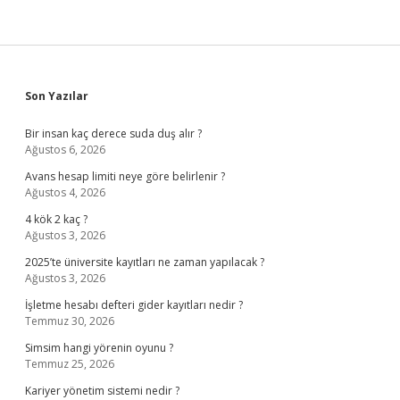
Sidebar
Son Yazılar
Bir insan kaç derece suda duş alır ?
Ağustos 6, 2026
Avans hesap limiti neye göre belirlenir ?
Ağustos 4, 2026
4 kök 2 kaç ?
Ağustos 3, 2026
2025’te üniversite kayıtları ne zaman yapılacak ?
Ağustos 3, 2026
İşletme hesabı defteri gider kayıtları nedir ?
Temmuz 30, 2026
Simsim hangi yörenin oyunu ?
Temmuz 25, 2026
Kariyer yönetim sistemi nedir ?