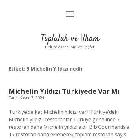
menüyü
Anasayfa
aç
Gizlilik Politikası
Topluluk ve İlham
Yasal Uyarı
Birlikte öğren, birlikte keşfet!
Hakkımızda
Etiket:
5 Michelin Yıldızı nedir
Michelin Yıldızı Türkiyede Var Mı
Tarih: Kasım 7, 2024
Türkiye’de kaç Michelin Yıldızı var? Türkiye’deki
Michelin yıldızlı restoranlar Türkiye genelinde 7
restoran daha Michelin yıldızı aldı, Bib Gourmands’a
16 restoran daha eklenerek toplam restoran sayısı