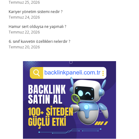
Temmuz 25, 2026
Kariyer yönetim sistemi nedir ?
Temmuz 24, 2026
Hamur sert olduysa ne yapmalı ?
Temmuz 22, 2026
6. sınıf kuvvetin özellikleri nelerdir ?
Temmuz 20, 2026