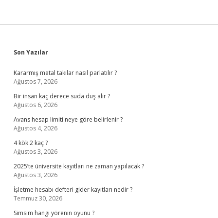
Sidebar
Son Yazılar
Kararmış metal takılar nasıl parlatılır ?
Ağustos 7, 2026
Bir insan kaç derece suda duş alır ?
Ağustos 6, 2026
Avans hesap limiti neye göre belirlenir ?
Ağustos 4, 2026
4 kök 2 kaç ?
Ağustos 3, 2026
2025’te üniversite kayıtları ne zaman yapılacak ?
Ağustos 3, 2026
İşletme hesabı defteri gider kayıtları nedir ?
Temmuz 30, 2026
Simsim hangi yörenin oyunu ?