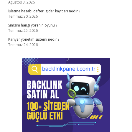
Ağustos 3, 2026
İşletme hesabı defteri gider kayıtları nedir ?
Temmuz 30, 2026
Simsim hangi yörenin oyunu ?
Temmuz 25, 2026
Kariyer yönetim sistemi nedir ?
Temmuz 24, 2026