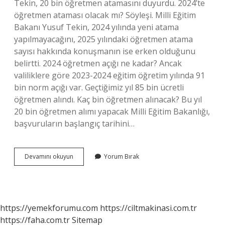
Tekin, 20 bin öğretmen atamasını duyurdu. 2024’te
öğretmen ataması olacak mı? Söyleşi. Milli Eğitim
Bakanı Yusuf Tekin, 2024 yılında yeni atama
yapılmayacağını, 2025 yılındaki öğretmen atama
sayısı hakkında konuşmanın ise erken olduğunu
belirtti. 2024 öğretmen açığı ne kadar? Ancak
valiliklere göre 2023-2024 eğitim öğretim yılında 91
bin norm açığı var. Geçtiğimiz yıl 85 bin ücretli
öğretmen alındı. Kaç bin öğretmen alınacak? Bu yıl
20 bin öğretmen alımı yapacak Milli Eğitim Bakanlığı,
başvuruların başlangıç ​​tarihini…
2023
Devamını okuyun
Yorum Bırak
Kpss
Kaç
Öğretmen
Atanacak
https://yemekforumu.com
https://ciltmakinasi.com.tr
https://faha.com.tr
Sitemap