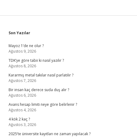
Sidebar
Son Yazılar
Mayoz 1’de ne olur ?
Ağustos 9, 2026
TDK’ye göre tabii ki nasıl yazılır ?
Ağustos 8, 2026
Kararmış metal takılar nasıl parlatılır ?
Ağustos 7, 2026
Bir insan kaç derece suda duş alır ?
Ağustos 6, 2026
Avans hesap limiti neye göre belirlenir ?
Ağustos 4, 2026
4 kök 2 kaç ?
Ağustos 3, 2026
2025’te üniversite kayıtları ne zaman yapılacak ?