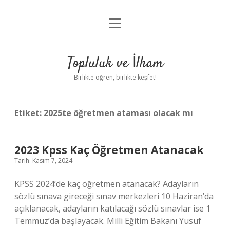
menüyü
Anasayfa
aç
Gizlilik Politikası
Topluluk ve İlham
Yasal Uyarı
Birlikte öğren, birlikte keşfet!
Hakkımızda
Etiket:
2025te öğretmen ataması olacak mı
2023 Kpss Kaç Öğretmen Atanacak
Tarih: Kasım 7, 2024
KPSS 2024’de kaç öğretmen atanacak? Adayların
sözlü sınava gireceği sınav merkezleri 10 Haziran’da
açıklanacak, adayların katılacağı sözlü sınavlar ise 1
Temmuz’da başlayacak. Milli Eğitim Bakanı Yusuf