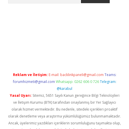
 giriş
Reklam ve İletişim:
E-mail:
backlinkpaneli@gmail.com
Teams:
forumhizmeti@gmail.com
Whatsapp: 0262 606 0 726
Telegram:
@karabul
Yasal Uyarı:
Sitemiz, 5651 Sayılı Kanun gereğince Bilgi Teknolojileri
ve İletişim Kurumu (BTK) tarafından onaylanmış bir Yer Sağlayıcı
olarak hizmet vermektedir. Bu nedenle, sitedeki içerikleri proaktif
olarak denetleme veya araştırma yükümlülüğümüz bulunmamaktadır.
Ancak, üyelerimiz yazdıkları içeriklerin sorumluluğunu taşımakta olup,