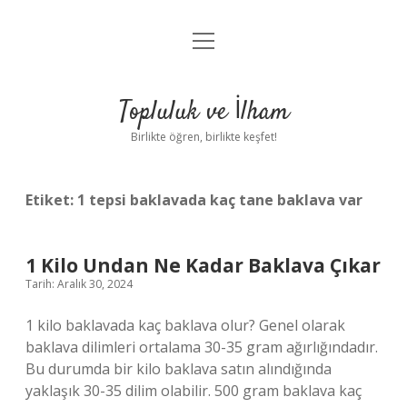
menüyü
Anasayfa
aç
Gizlilik Politikası
Topluluk ve İlham
Yasal Uyarı
Birlikte öğren, birlikte keşfet!
Hakkımızda
Etiket:
1 tepsi baklavada kaç tane baklava var
1 Kilo Undan Ne Kadar Baklava Çıkar
Tarih: Aralık 30, 2024
1 kilo baklavada kaç baklava olur? Genel olarak
baklava dilimleri ortalama 30-35 gram ağırlığındadır.
Bu durumda bir kilo baklava satın alındığında
yaklaşık 30-35 dilim olabilir. 500 gram baklava kaç