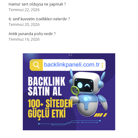
Hamur sert olduysa ne yapmalı ?
Temmuz 22, 2026
6. sınıf kuvvetin özellikleri nelerdir ?
Temmuz 20, 2026
Antik yunanda polis nedir ?
Temmuz 16, 2026