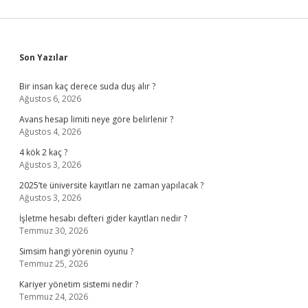
Sidebar
Son Yazılar
Bir insan kaç derece suda duş alır ?
Ağustos 6, 2026
Avans hesap limiti neye göre belirlenir ?
Ağustos 4, 2026
4 kök 2 kaç ?
Ağustos 3, 2026
2025’te üniversite kayıtları ne zaman yapılacak ?
Ağustos 3, 2026
İşletme hesabı defteri gider kayıtları nedir ?
Temmuz 30, 2026
Simsim hangi yörenin oyunu ?
Temmuz 25, 2026
Kariyer yönetim sistemi nedir ?
Temmuz 24, 2026