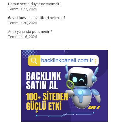
Hamur sert olduysa ne yapmalı ?
Temmuz 22, 2026
6. sınıf kuvvetin özellikleri nelerdir ?
Temmuz 20, 2026
Antik yunanda polis nedir ?
Temmuz 16, 2026