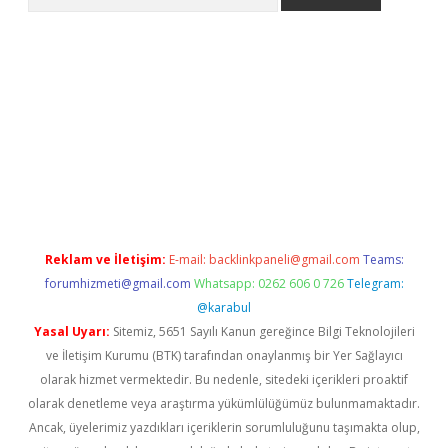
giriş
Reklam ve İletişim:
E-mail:
backlinkpaneli@gmail.com
Teams:
forumhizmeti@gmail.com
Whatsapp: 0262 606 0 726
Telegram:
@karabul
Yasal Uyarı:
Sitemiz, 5651 Sayılı Kanun gereğince Bilgi Teknolojileri
ve İletişim Kurumu (BTK) tarafından onaylanmış bir Yer Sağlayıcı
olarak hizmet vermektedir. Bu nedenle, sitedeki içerikleri proaktif
olarak denetleme veya araştırma yükümlülüğümüz bulunmamaktadır.
Ancak, üyelerimiz yazdıkları içeriklerin sorumluluğunu taşımakta olup,