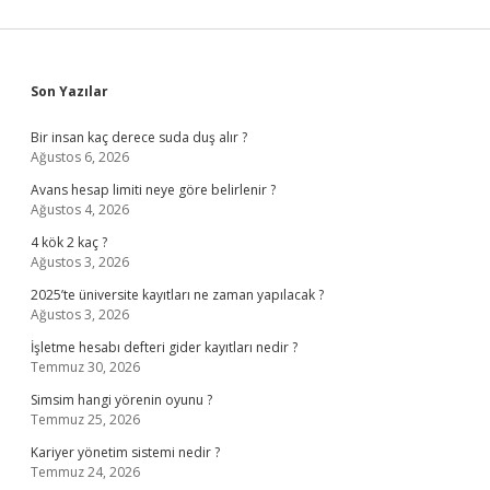
Sidebar
Son Yazılar
Bir insan kaç derece suda duş alır ?
Ağustos 6, 2026
Avans hesap limiti neye göre belirlenir ?
Ağustos 4, 2026
4 kök 2 kaç ?
Ağustos 3, 2026
2025’te üniversite kayıtları ne zaman yapılacak ?
Ağustos 3, 2026
İşletme hesabı defteri gider kayıtları nedir ?
Temmuz 30, 2026
Simsim hangi yörenin oyunu ?
Temmuz 25, 2026
Kariyer yönetim sistemi nedir ?
Temmuz 24, 2026